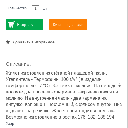
Количество:
шт
В корзину
Купить в один клик
Добавить в избранное
Описание:
Жилет изготовлен из стёганой плащевой ткани.
Утеплитель - Термофинн, 100 г/м² ( в изделии
комфортно до - 7 °С). Застёжка - молния. На передней
полочке два прорезных кармана, закрывающихся на
молнию. На внутренней части - два кармана на
липучке. Капюшон - несъёмный, с флисом внутри. Низ
изделия - на резинке. Жилет производится под заказ.
Возможно изготовление в ростах 176, 182, 188,194
Узор: