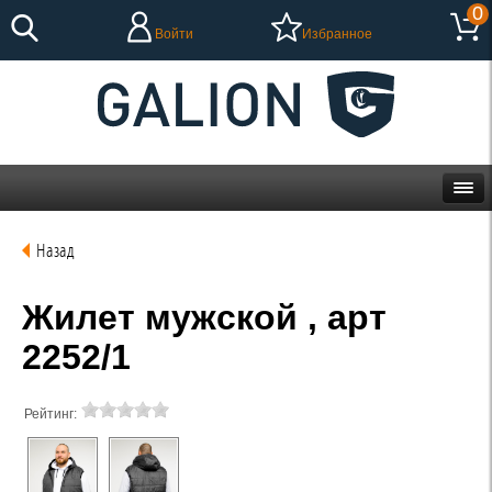
0
Войти
Избранное
Назад
Жилет мужской , арт
2252/1
Рейтинг: