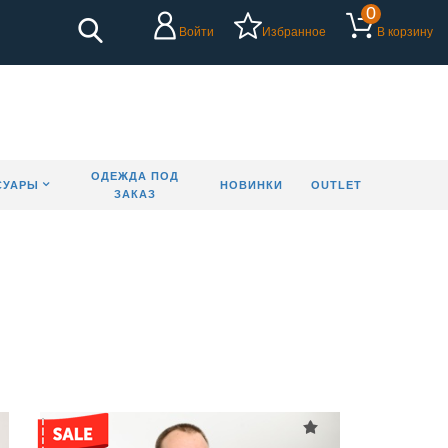
0
Войти
Избранное
В корзину
ОДЕЖДА ПОД
СУАРЫ
НОВИНКИ
OUTLET
ЗАКАЗ