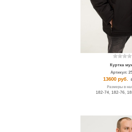
Куртка му
Артикул:
2
13600 руб.
Размеры в на
182-74
,
182-76
,
18