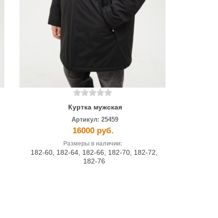
Куртка мужская
Артикул:
25459
16000 руб.
Размеры в наличии:
182-60
,
182-64
,
182-66
,
182-70
,
182-72
,
182-76