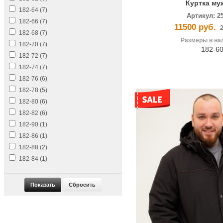
Куртка му
182-64 (
7
)
Артикул:
2
182-66 (
7
)
11500 руб.
182-68 (
7
)
Размеры в на
182-70 (
7
)
182-6
182-72 (
7
)
182-74 (
7
)
182-76 (
6
)
182-78 (
5
)
182-80 (
6
)
182-82 (
6
)
182-90 (
1
)
182-86 (
1
)
182-88 (
2
)
182-84 (
1
)