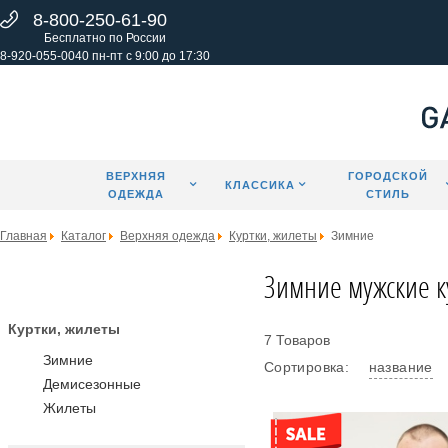
8-800-250-61-90
Бесплатно по России
8-920-055-0040 пн-пт с 9:00 до 17:30
ВЕРХНЯЯ
ГОРОДСКОЙ
КЛАССИКА
ОДЕЖДА
СТИЛЬ
Главная
Каталог
Верхняя одежда
Куртки, жилеты
Зимние
Зимние мужские к
Куртки, жилеты
7 Товаров
Зимние
Сортировка:
название
Демисезонные
Жилеты