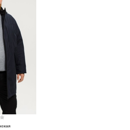
жская