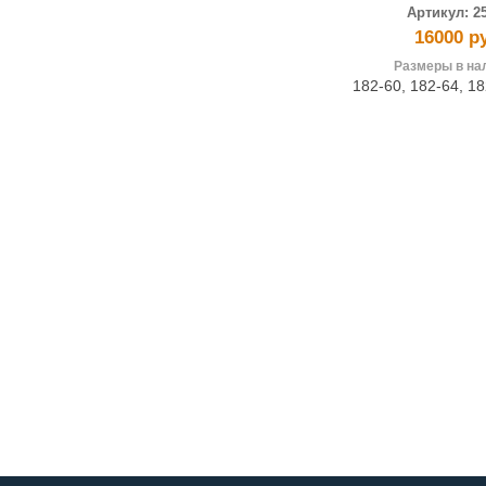
Артикул:
2
16000 р
Размеры в на
182-60
,
182-64
,
18