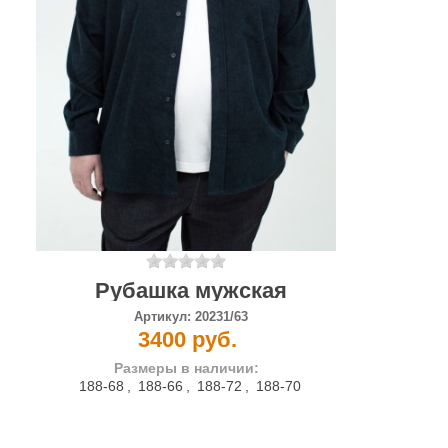
Рубашка мужская
Артикул:
20231/63
3400 руб.
Размеры в наличии:
188-68
,
188-66
,
188-72
,
188-70