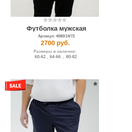
Футболка мужская
Артикул:
4080/14/72
2700 руб.
Размеры в наличии:
60-62
,
64-66
,
80-82