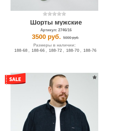
Шорты мужские
Артикул:
2746/16
3500 руб.
5000 руб.
Размеры в наличии:
188-68
,
188-66
,
188-72
,
188-70
,
188-76