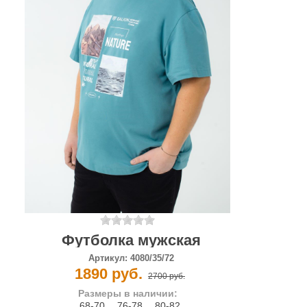
Футболка мужская
Артикул:
4080/35/72
1890 руб.
2700 руб.
Размеры в наличии:
68-70
,
76-78
,
80-82