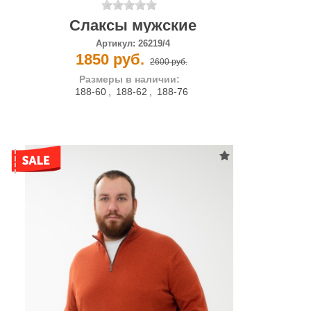
Слаксы мужские
Артикул:
26219/4
1850 руб.
2600 руб.
Размеры в наличии:
188-60
,
188-62
,
188-76