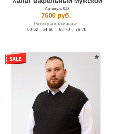
Халат вафельный мужской
Артикул:
032
7600 руб.
Размеры в наличии:
60-62
,
64-66
,
68-70
,
76-78