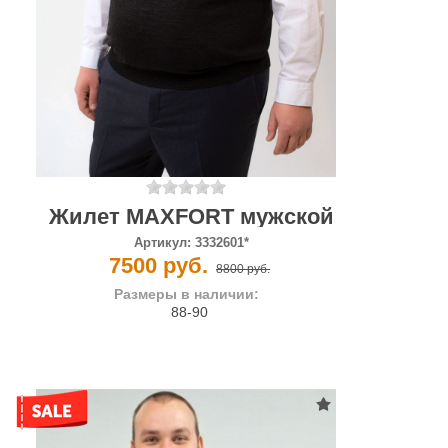
Жилет MAXFORT мужской
Артикул:
3332601*
7500 руб.
8800 руб.
Размеры в наличии:
88-90