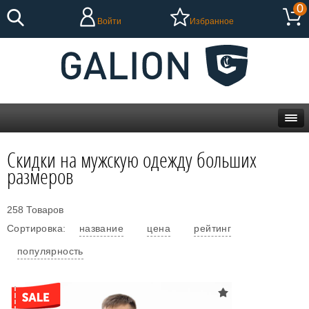
0
Войти
Избранное
Скидки на мужскую одежду больших
размеров
258 Товаров
Сортировка:
название
цена
рейтинг
популярность