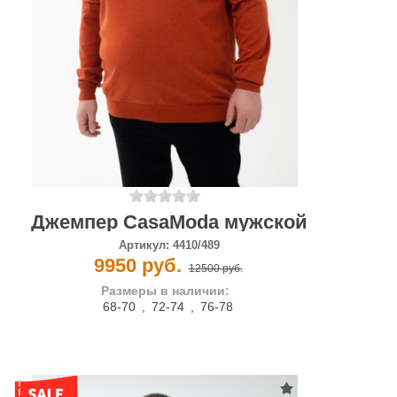
Джемпер CasaModa мужской
Артикул:
4410/489
9950 руб.
12500 руб.
Размеры в наличии:
68-70
,
72-74
,
76-78