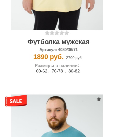
Футболка мужская
Артикул:
4080/36/71
1890 руб.
2700 руб.
Размеры в наличии:
60-62
,
76-78
,
80-82