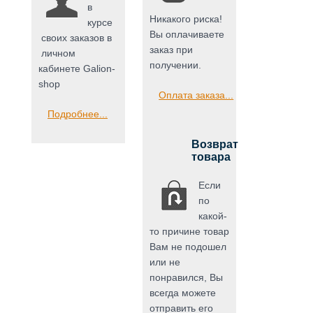
в
Никакого риска!
курсе
Вы оплачиваете
своих заказов в
заказ при
личном
получении.
кабинете Galion-
shop
Оплата заказа...
Подробнее...
Возврат
товара
Если
по
какой-
то причине товар
Вам не подошел
или не
понравился, Вы
всегда можете
отправить его