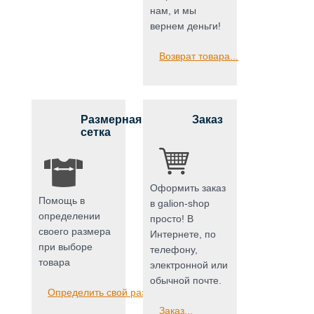
нам, и мы
вернем деньги!
Возврат товара...
Размерная
Заказ
сетка
Оформить заказ
Помощь в
в galion-shop
определении
просто! В
своего размера
Интернете, по
при выборе
телефону,
товара
электронной или
обычной почте.
Определить свой размер...
Заказ...