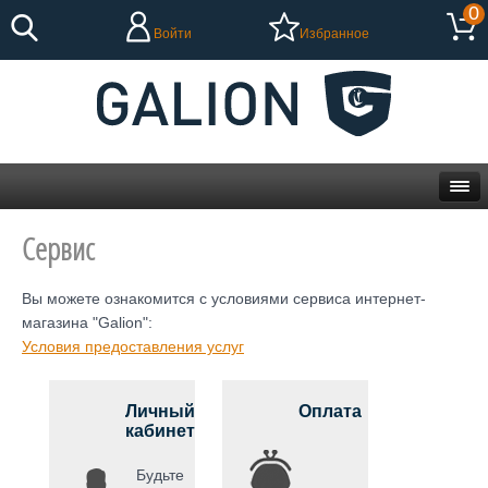
0
Войти
Избранное
Сервис
Вы можете ознакомится с условиями сервиса интернет-
магазина "Galion":
Условия предоставления услуг
Личный
Оплата
кабинет
Будьте