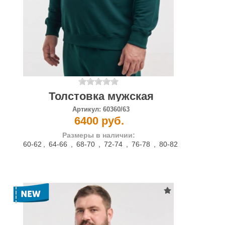
Толстовка мужская
Артикул:
60360/63
6400 руб.
Размеры в наличии:
60-62
,
64-66
,
68-70
,
72-74
,
76-78
,
80-82