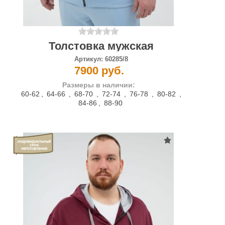
Толстовка мужская
Артикул:
60285/8
7900 руб.
Размеры в наличии:
60-62
,
64-66
,
68-70
,
72-74
,
76-78
,
80-82
,
84-86
,
88-90