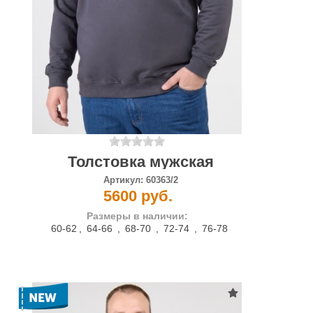
Толстовка мужская
Артикул:
60363/2
5600 руб.
Размеры в наличии:
60-62
,
64-66
,
68-70
,
72-74
,
76-78