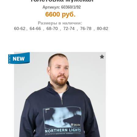
Артикул:
60360/1/92
6600 руб.
Размеры в наличии:
60-62
,
64-66
,
68-70
,
72-74
,
76-78
,
80-82