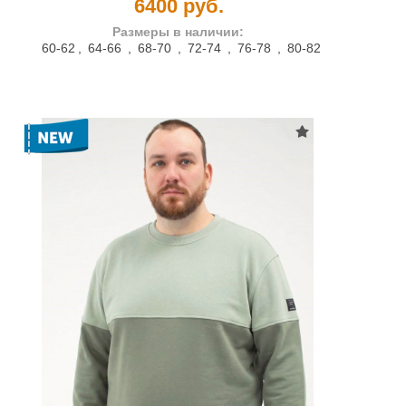
6400 руб.
Размеры в наличии:
60-62
,
64-66
,
68-70
,
72-74
,
76-78
,
80-82