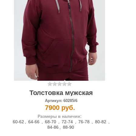
Толстовка мужская
Артикул:
60285/6
7900 руб.
Размеры в наличии:
60-62
,
64-66
,
68-70
,
72-74
,
76-78
,
80-82
,
84-86
,
88-90