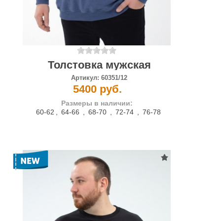
Толстовка мужская
Артикул:
60351/12
5400 руб.
Размеры в наличии:
60-62
,
64-66
,
68-70
,
72-74
,
76-78