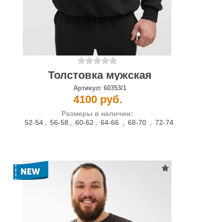
Толстовка мужская
Артикул:
60353/1
4100 руб.
Размеры в наличии:
52-54
,
56-58
,
60-62
,
64-66
,
68-70
,
72-74