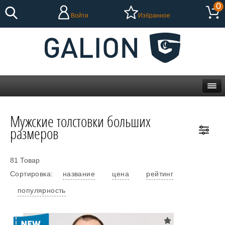
0
Войти
Избранное
Мужские толстовки больших
размеров
81 Товар
Сортировка:
название
цена
рейтинг
популярность