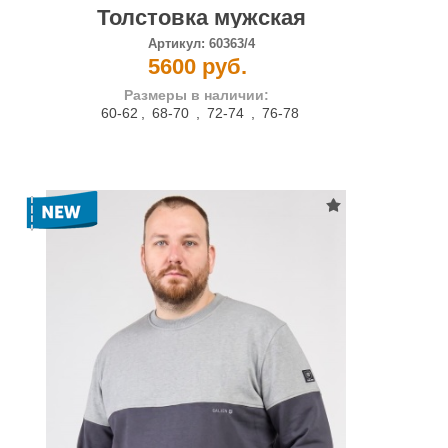
Толстовка мужская
Артикул:
60363/4
5600 руб.
Размеры в наличии:
60-62
,
68-70
,
72-74
,
76-78