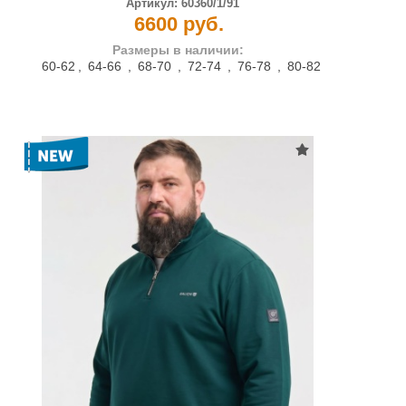
Артикул:
60360/1/91
6600 руб.
Размеры в наличии:
60-62
,
64-66
,
68-70
,
72-74
,
76-78
,
80-82