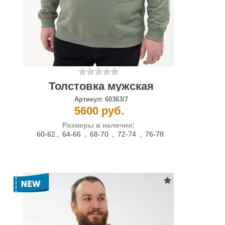
Толстовка мужская
Артикул:
60363/7
5600 руб.
Размеры в наличии:
60-62
,
64-66
,
68-70
,
72-74
,
76-78