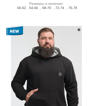
Размеры в наличии:
60-62
,
64-66
,
68-70
,
72-74
,
76-78