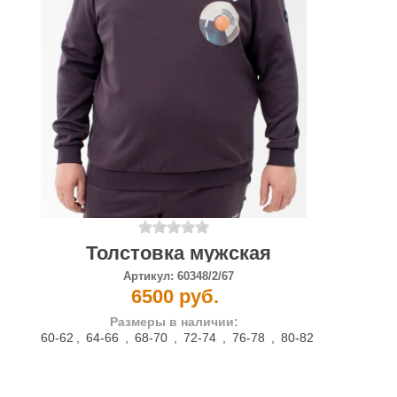
Толстовка мужская
Артикул:
60348/2/67
6500 руб.
Размеры в наличии:
60-62
,
64-66
,
68-70
,
72-74
,
76-78
,
80-82