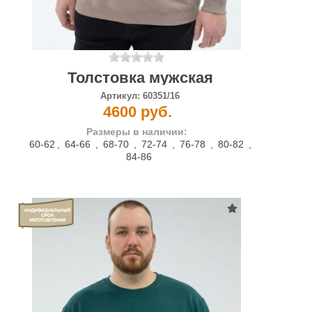
Толстовка мужская
Артикул:
60351/16
4600 руб.
Размеры в наличии:
60-62
,
64-66
,
68-70
,
72-74
,
76-78
,
80-82
,
84-86