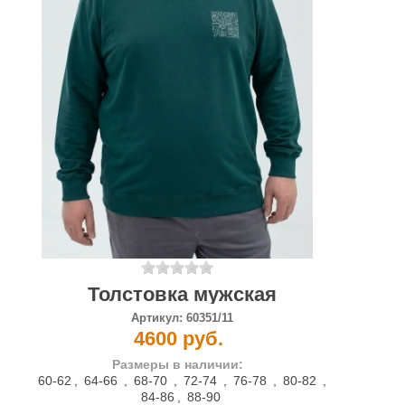
Толстовка мужская
Артикул:
60351/11
4600 руб.
Размеры в наличии:
60-62
,
64-66
,
68-70
,
72-74
,
76-78
,
80-82
,
84-86
,
88-90