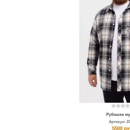
Рубашка м
Артикул:
2
5500 ру