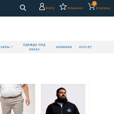
0
Войти
Избранное
В корзину
ОДЕЖДА ПОД
СУАРЫ
НОВИНКИ
OUTLET
ЗАКАЗ