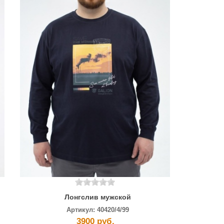
Лонгслив мужской
Артикул:
40420/4/99
3900 руб.