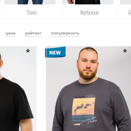
Поло
Футболки
Б
цена
рейтинг
популярность