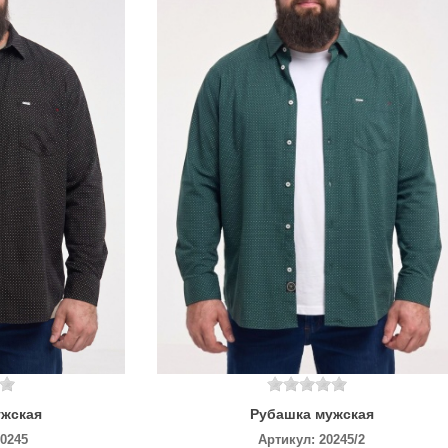
ужская
Рубашка мужская
20245
Артикул:
20245/2