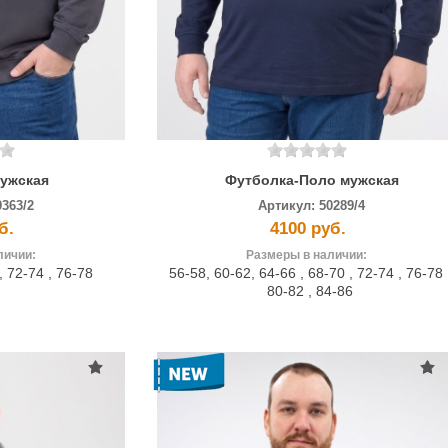
мужская
Футболка-Поло мужская
0363/2
Артикул:
50289/4
б.
4100 руб.
личии:
Размеры в наличии:
,
72-74
,
76-78
56-58
,
60-62
,
64-66
,
68-70
,
72-74
,
76-78
80-82
,
84-86