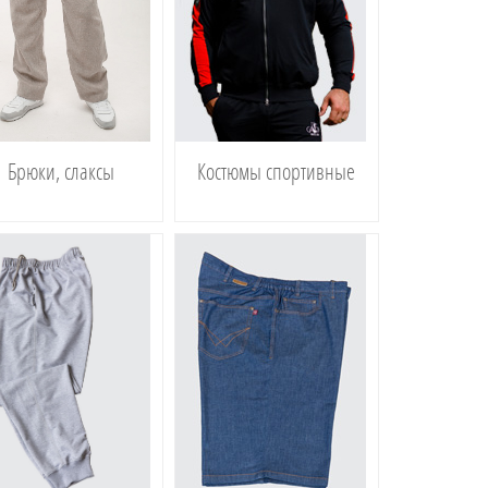
Брюки, слаксы
Костюмы спортивные