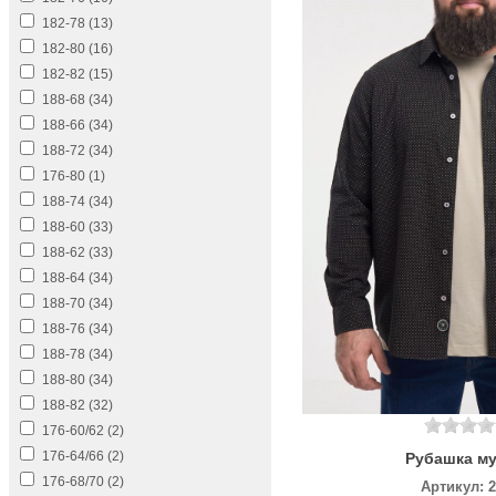
182-78 (
13
)
182-80 (
16
)
182-82 (
15
)
188-68 (
34
)
188-66 (
34
)
188-72 (
34
)
176-80 (
1
)
188-74 (
34
)
188-60 (
33
)
188-62 (
33
)
188-64 (
34
)
188-70 (
34
)
188-76 (
34
)
188-78 (
34
)
188-80 (
34
)
188-82 (
32
)
176-60/62 (
2
)
176-64/66 (
2
)
Рубашка м
176-68/70 (
2
)
Артикул: