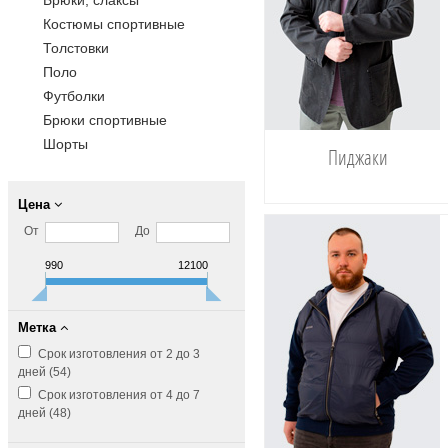
Брюки, слаксы
Костюмы спортивные
Толстовки
Поло
Футболки
Брюки спортивные
Шорты
Пиджаки
Цена
От
До
990
12100
Метка
Срок изготовления от 2 до 3
дней (
54
)
Срок изготовления от 4 до 7
дней (
48
)