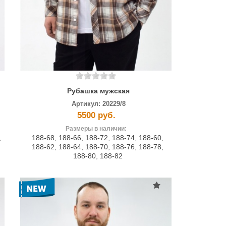
Рубашка мужская
Артикул:
20229/8
5500 руб.
Размеры в наличии:
,
188-68
,
188-66
,
188-72
,
188-74
,
188-60
,
188-62
,
188-64
,
188-70
,
188-76
,
188-78
,
188-80
,
188-82