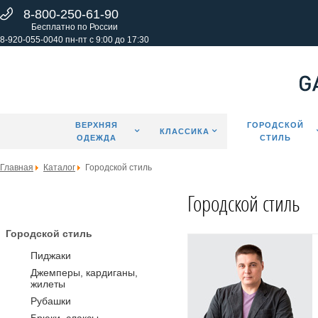
8-800-250-61-90
Бесплатно по России
8-920-055-0040 пн-пт с 9:00 до 17:30
ВЕРХНЯЯ
ГОРОДСКОЙ
КЛАССИКА
ОДЕЖДА
СТИЛЬ
Главная
Каталог
Городской стиль
Городской стиль
Городской стиль
Пиджаки
Джемперы, кардиганы,
жилеты
Рубашки