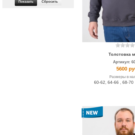
Толстовка 
Артикул:
6
5600 ру
Размеры в на
60-62
,
64-66
,
68-70