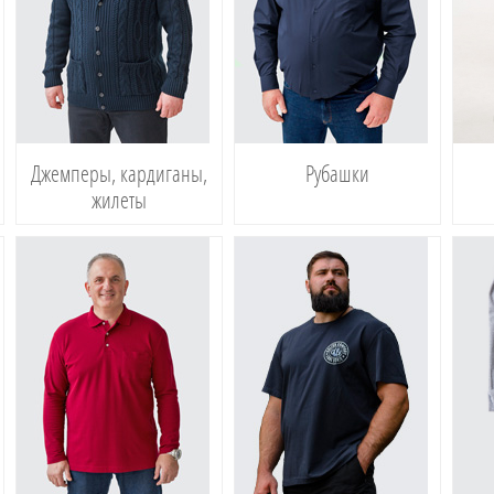
Джемперы, кардиганы,
Рубашки
жилеты