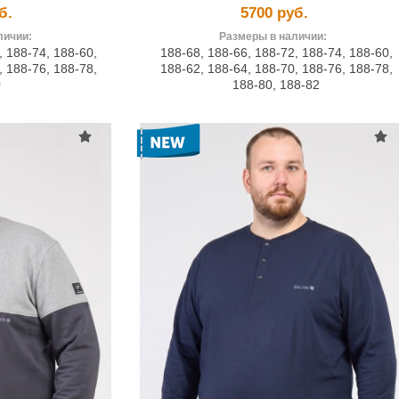
б.
5700 руб.
личии:
Размеры в наличии:
,
188-74
,
188-60
,
188-68
,
188-66
,
188-72
,
188-74
,
188-60
,
,
188-76
,
188-78
,
188-62
,
188-64
,
188-70
,
188-76
,
188-78
,
0
188-80
,
188-82