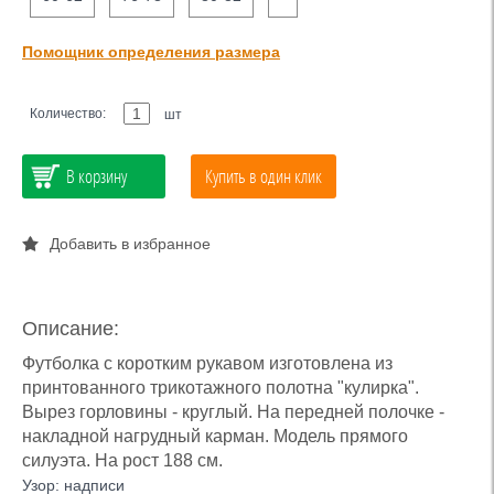
Помощник определения размера
Количество:
шт
В корзину
Купить в один клик
Добавить в избранное
Описание:
Футболка с коротким рукавом изготовлена из
принтованного трикотажного полотна "кулирка".
Вырез горловины - круглый. На передней полочке -
накладной нагрудный карман. Модель прямого
силуэта. На рост 188 см.
Узор: надписи