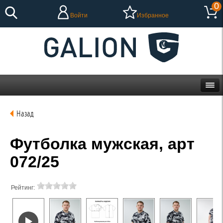
0
Войти
Избранное
Назад
Футболка мужская, арт
072/25
Рейтинг: