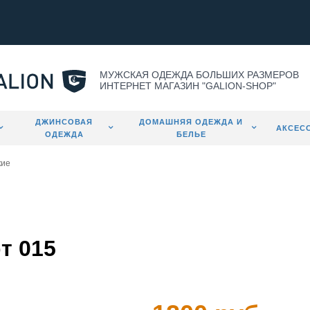
МУЖСКАЯ ОДЕЖДА БОЛЬШИХ РАЗМЕРОВ
ИНТЕРНЕТ МАГАЗИН "GALION-SHOP"
ДЖИНСОВАЯ
ДОМАШНЯЯ ОДЕЖДА И
АКСЕС
ОДЕЖДА
БЕЛЬЕ
кие
т 015