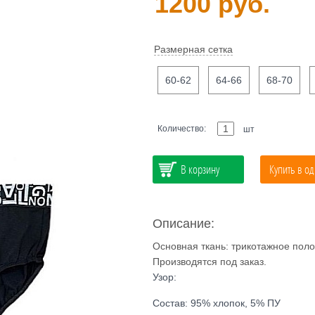
1200 руб.
Размерная сетка
60-62
64-66
68-70
Количество:
шт
В корзину
Купить в од
Описание:
Основная ткань: трикотажное поло
Производятся под заказ.
Узор:
Состав: 95% хлопок, 5% ПУ