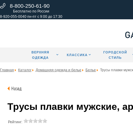
8-800-250-61-90
Бесплатно по России
8-920-055-0040 пн-пт с 9:00 до 17:30
ВЕРХНЯЯ
ГОРОДСКОЙ
КЛАССИКА
ОДЕЖДА
СТИЛЬ
Главная
Каталог
Домашняя одежда и белье
Белье
Трусы плавки мужс
Назад
Трусы плавки мужские, ар
Рейтинг: