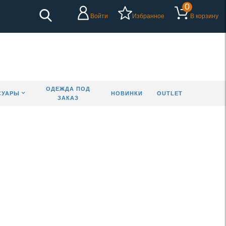
0
Войти
Избранное
В корзину
ОДЕЖДА ПОД
СУАРЫ
НОВИНКИ
OUTLET
ЗАКАЗ