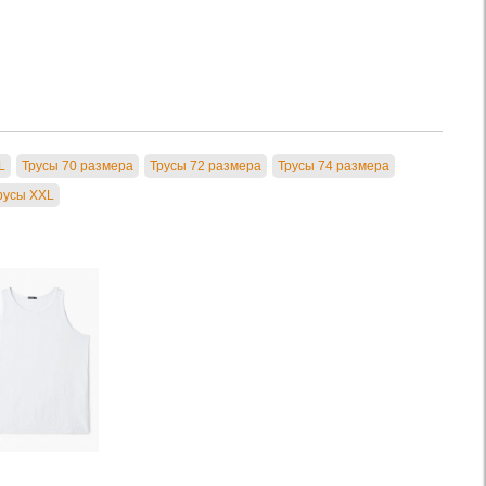
L
Трусы 70 размера
Трусы 72 размера
Трусы 74 размера
русы XXL