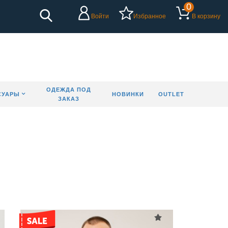
0
Войти
Избранное
В корзину
ОДЕЖДА ПОД
СУАРЫ
НОВИНКИ
OUTLET
ЗАКАЗ