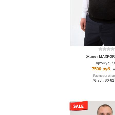
Жилет MAXFOR
Артикул:
3
7500 руб.
8
Размеры в на
76-78
,
80-8