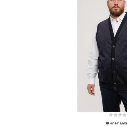
Жилет му