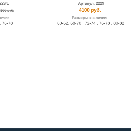
229/1
Артикул:
2229
4100 руб.
100 руб.
личии:
Размеры в наличии:
,
76-78
60-62
,
68-70
,
72-74
,
76-78
,
80-82