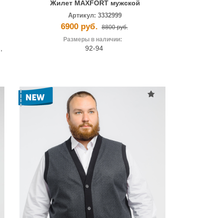
Жилет MAXFORT мужской
Артикул:
3332999
6900 руб.
8800 руб.
Размеры в наличии:
2
,
92-94