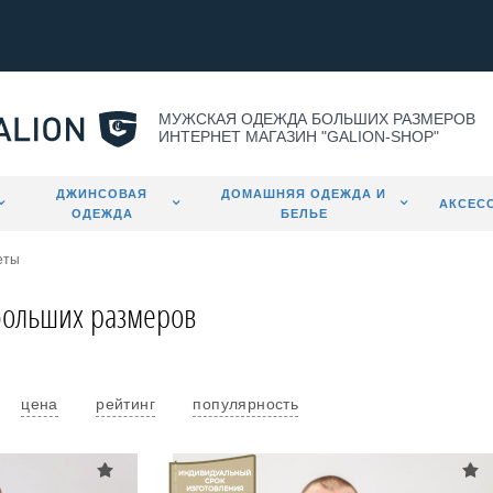
МУЖСКАЯ ОДЕЖДА БОЛЬШИХ РАЗМЕРОВ
ИНТЕРНЕТ МАГАЗИН "GALION-SHOP"
ДЖИНСОВАЯ
ДОМАШНЯЯ ОДЕЖДА И
АКСЕС
ОДЕЖДА
БЕЛЬЕ
еты
больших размеров
цена
рейтинг
популярность