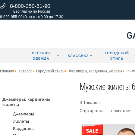
8-800-250-61-90
Бесплатно по России
8-920-055-0040 пн-пт с 9:00 до 17:30
ВЕРХНЯЯ
ГОРОДСКОЙ
КЛАССИКА
ОДЕЖДА
СТИЛЬ
Главная
Каталог
Городской стиль
Джемперы, кардиганы, жилеты
Жил
Мужские жилеты 
Джемперы, кардиганы,
8 Товаров
жилеты
Сортировка:
название
Джемперы
Жилеты
Кардиганы