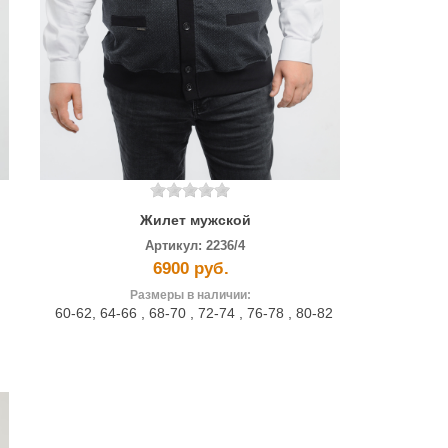
Жилет мужской
Артикул:
2236/4
6900 руб.
Размеры в наличии:
60-62
,
64-66
,
68-70
,
72-74
,
76-78
,
80-82