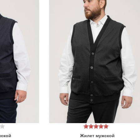
жской
Жилет мужской