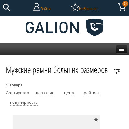
0
Войти
Избранное
Мужские ремни больших размеров
4 Товара
Сортировка:
название
цена
рейтинг
популярность