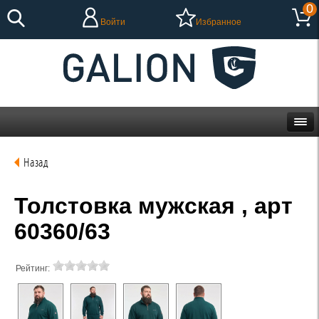
0
Войти
Избранное
Назад
Толстовка мужская , арт
60360/63
Рейтинг: