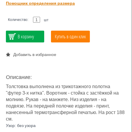
Помощник определения размера
Количество:
шт
В корзину
Купить в один клик
Добавить в избранное
Описание:
Толстовка выполнена из трикотажного полотна
"футер 3-х нитка". Воротник - стойка с застёжкой на
молнию. Рукав - на манжете. Низ изделия - на
подвязе. На передней полочке изделия - принт,
нанесенный термотрансферной печатью. На рост 188
см.
Узор: без узора