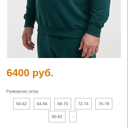
6400 руб.
Размерная сетка
60-62
64-66
68-70
72-74
76-78
80-82
-