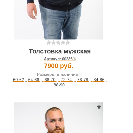
Толстовка мужская
Артикул:
60285/4
7900 руб.
Размеры в наличии:
60-62
,
64-66
,
68-70
,
72-74
,
76-78
,
84-86
,
88-90