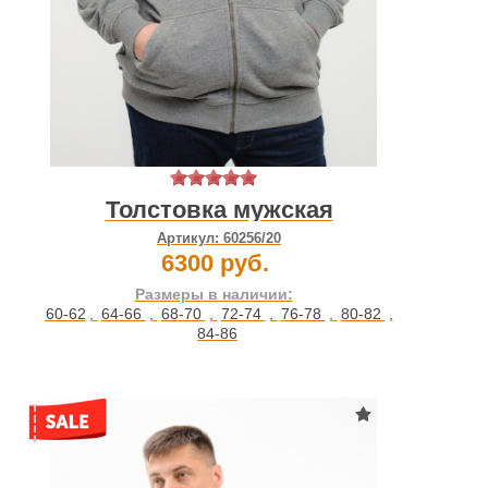
Толстовка мужская
Артикул:
60256/20
6300 руб.
Размеры в наличии:
60-62
,
64-66
,
68-70
,
72-74
,
76-78
,
80-82
,
84-86