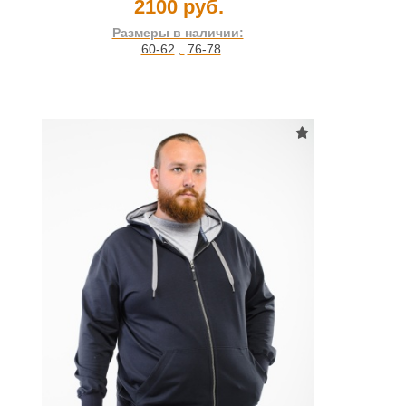
2100 руб.
Размеры в наличии:
60-62
,
76-78