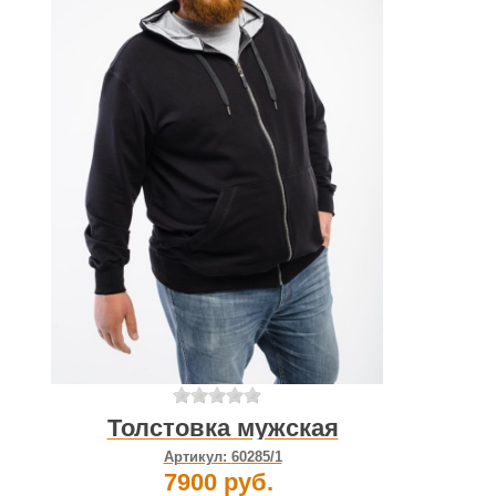
Толстовка мужская
Артикул:
60285/1
7900 руб.