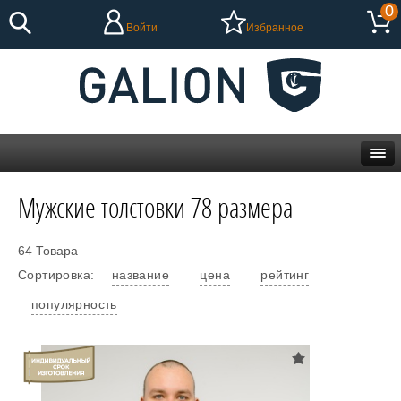
0
Войти
Избранное
Мужские толстовки 78 размера
64 Товара
Сортировка:
название
цена
рейтинг
популярность