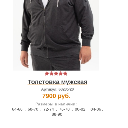
Толстовка мужская
Артикул:
60285/20
7900 руб.
Размеры в наличии:
64-66
,
68-70
,
72-74
,
76-78
,
80-82
,
84-86
,
88-90