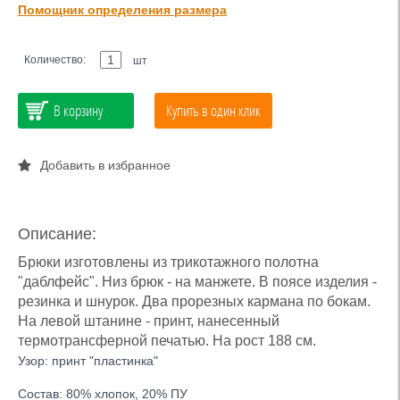
Помощник определения размера
Количество:
шт
В корзину
Купить в один клик
Добавить в избранное
Описание:
Брюки изготовлены из трикотажного полотна
"даблфейс". Низ брюк - на манжете. В поясе изделия -
резинка и шнурок. Два прорезных кармана по бокам.
На левой штанине - принт, нанесенный
термотрансферной печатью. На рост 188 см.
Узор: принт "пластинка"
Состав: 80% хлопок, 20% ПУ