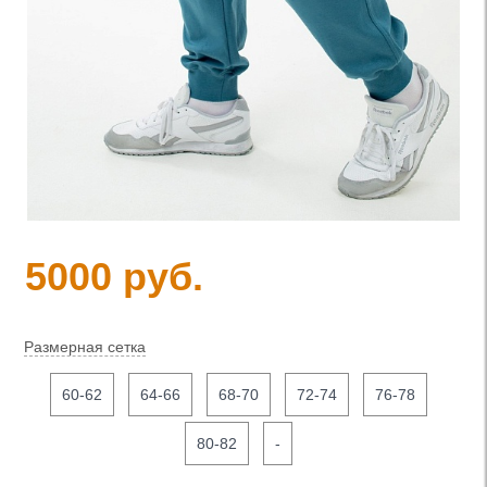
5000 руб.
Размерная сетка
60-62
64-66
68-70
72-74
76-78
80-82
-