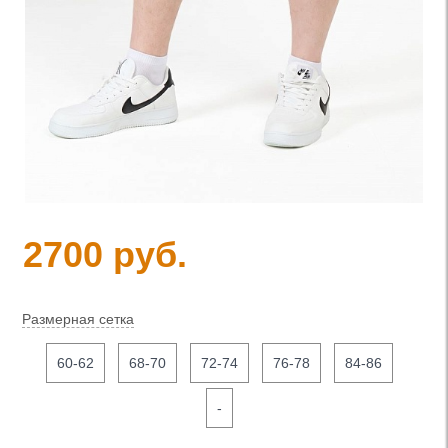
2700 руб.
Размерная сетка
60-62
68-70
72-74
76-78
84-86
-