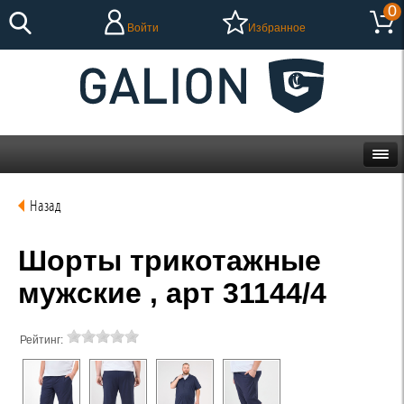
0
Войти
Избранное
Назад
Шорты трикотажные
мужские , арт 31144/4
Рейтинг: