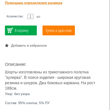
Помощник определения размера
Количество:
шт
В корзину
Купить в один клик
Добавить в избранное
Описание:
Шорты изготовлены из трикотажного полотна
"кулирка". В поясе изделия - широкая круговая
резинка и шнурок. Два боковых кармана. На рост
188см.
Узор: без узора
Состав: 95% хлопок, 5% ПУ