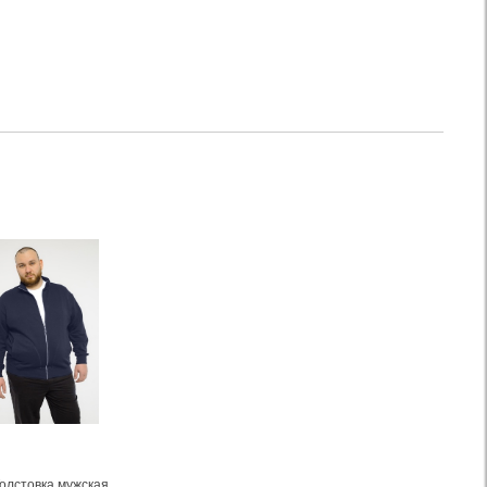
олстовка мужская