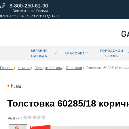
8-800-250-61-90
Бесплатно по России
8-920-055-0040 пн-пт с 9:00 до 17:30
ВЕРХНЯЯ
ГОРОДСКОЙ
КЛАССИКА
ОДЕЖДА
СТИЛЬ
Главная
Каталог
Городской стиль
Толстовки
Толстовка 60285/18 кори
Назад
Толстовка 60285/18 коричн
Рейтинг: