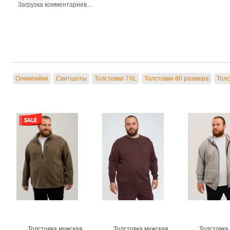
Загрузка комментариев...
Олимпийки
Свитшоты
Толстовки 7XL
Толстовки 80 размера
Толс
Толстовка мужская
Толстовка мужская
Толстовка