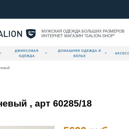
МУЖСКАЯ ОДЕЖДА БОЛЬШИХ РАЗМЕРОВ
ИНТЕРНЕТ МАГАЗИН "GALION-SHOP"
ДЖИНСОВАЯ
ДОМАШНЯЯ ОДЕЖДА И
АКСЕС
ОДЕЖДА
БЕЛЬЕ
чневый
евый , арт 60285/18