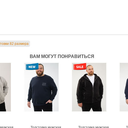
товки 82 размера
ВАМ МОГУТ ПОНРАВИТЬСЯ
 мужская
Толстовка мужская
Толстовка мужская
Т