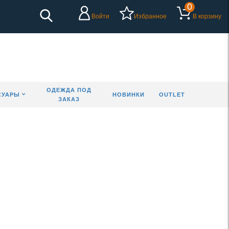
0
Войти
Избранное
В корзину
ОДЕЖДА ПОД
СУАРЫ
НОВИНКИ
OUTLET
ЗАКАЗ