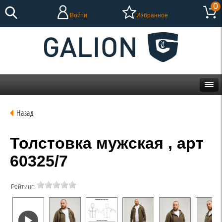
0
Войти
Избранное
Назад
Толстовка мужская , арт
60325/7
Рейтинг: