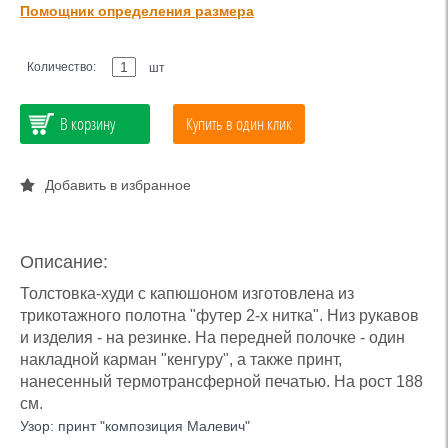
Помощник определения размера
Количество:
шт
В корзину
Купить в один клик
Добавить в избранное
Описание:
Толстовка-худи с капюшоном изготовлена из
трикотажного полотна "футер 2-х нитка". Низ рукавов
и изделия - на резинке. На передней полочке - один
накладной карман "кенгуру", а также принт,
нанесенный термотрансферной печатью. На рост 188
см.
Узор: принт "композиция Малевич"