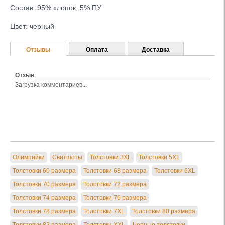
Состав: 95% хлопок, 5% ПУ
Цвет: черный
Отзывы
Оплата
Доставка
Отзыв
Загрузка комментариев...
Олимпийки
Свитшоты
Толстовки 3XL
Толстовки 5XL
Толстовки 60 размера
Толстовки 68 размера
Толстовки 6XL
Толстовки 70 размера
Толстовки 72 размера
Толстовки 74 размера
Толстовки 76 размера
Толстовки 78 размера
Толстовки 7XL
Толстовки 80 размера