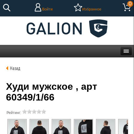
0
Войти
Избранное
Назад
Худи мужское , арт
60349/1/66
Рейтинг: