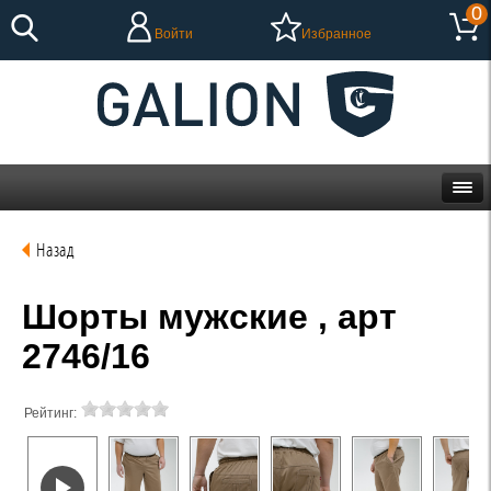
0
Войти
Избранное
Назад
Шорты мужские , арт
2746/16
Рейтинг: