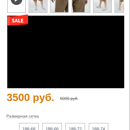
3500 руб.
5000 руб.
Размерная сетка
188-68
188-66
188-72
188-74