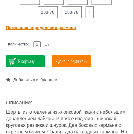
188-70
188-76
-
Помощник определения размера
Количество:
шт
В корзину
Купить в один клик
Добавить в избранное
Описание:
Шорты изготовлены из хлопковой ткани с небольшим
добавлением лайкры. В поясе изделия - широкая
круговая резинка и шнурок. Два боковых кармана с
отрезным бочком. Сзади - два накладных кармана. На