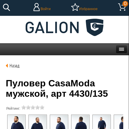
0
Войти
Избранное
Назад
Пуловер CasaModa
мужской, арт 4430/135
Рейтинг: