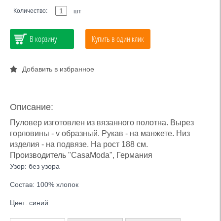
Количество:
шт
В корзину
Купить в один клик
Добавить в избранное
Описание:
Пуловер изготовлен из вязанного полотна. Вырез
горловины - v образный. Рукав - на манжете. Низ
изделия - на подвязе. На рост 188 см.
Производитель "CasaModa", Германия
Узор: без узора
Состав: 100% хлопок
Цвет: синий