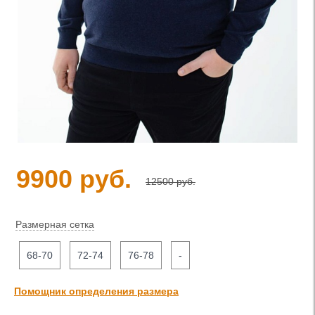
9900 руб.
12500 руб.
Размерная сетка
68-70
72-74
76-78
-
Помощник определения размера