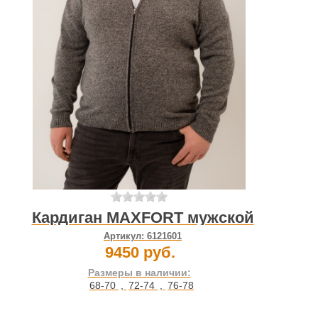
Кардиган MAXFORT мужской
Артикул:
6121601
9450 руб.
Размеры в наличии:
68-70
,
72-74
,
76-78