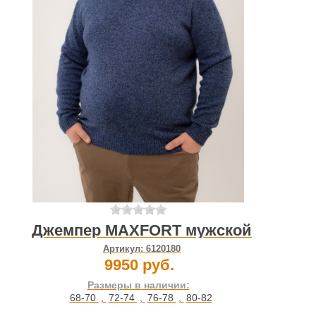
Джемпер MAXFORT мужской
Артикул:
6120180
9950 руб.
Размеры в наличии:
68-70
,
72-74
,
76-78
,
80-82