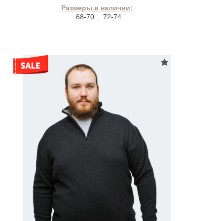
Размеры в наличии:
68-70
,
72-74