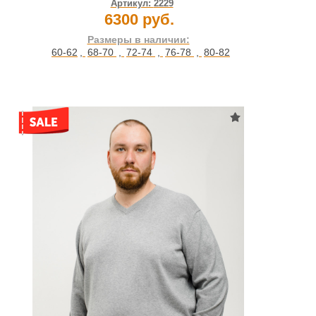
Артикул:
2229
6300 руб.
Размеры в наличии:
60-62
,
68-70
,
72-74
,
76-78
,
80-82