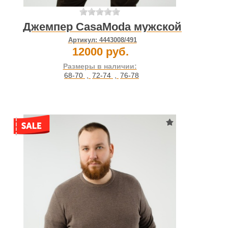
Джемпер CasaModa мужской
Артикул:
4443008/491
12000 руб.
Размеры в наличии:
68-70
,
72-74
,
76-78