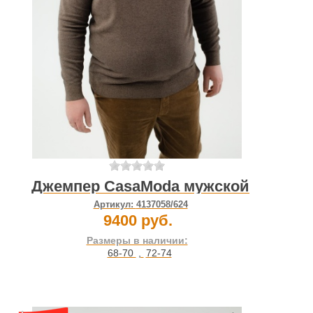
Джемпер CasaModa мужской
Артикул:
4137058/624
9400 руб.
Размеры в наличии:
68-70
,
72-74