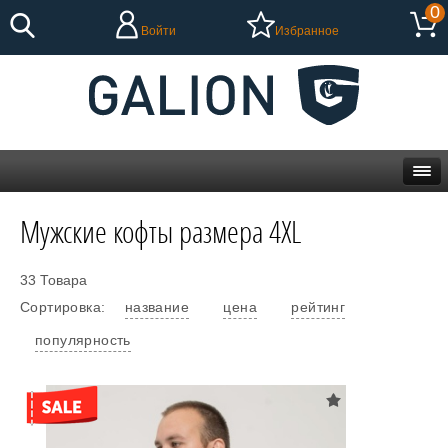
0
Войти
Избранное
Мужские кофты размера 4XL
33 Товара
Сортировка:
название
цена
рейтинг
популярность