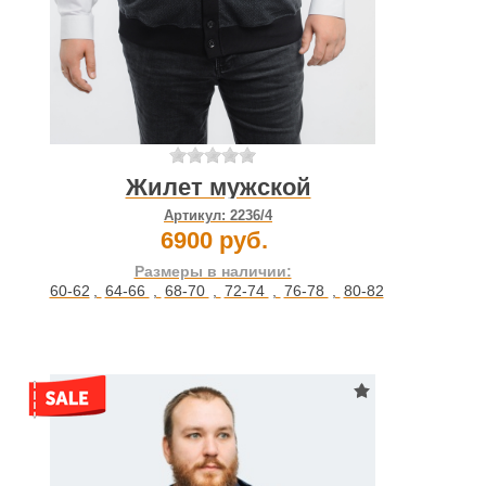
Жилет мужской
Артикул:
2236/4
6900 руб.
Размеры в наличии:
60-62
,
64-66
,
68-70
,
72-74
,
76-78
,
80-82