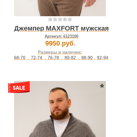
Джемпер MAXFORT мужская
Артикул:
6123100
9950 руб.
Размеры в наличии:
68-70
,
72-74
,
76-78
,
80-82
,
88-90
,
92-94