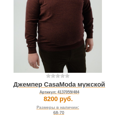
Джемпер CasaModa мужской
Артикул:
4137059/484
8200 руб.
Размеры в наличии:
68-70