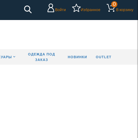
0
Войти
Избранное
В корзину
ОДЕЖДА ПОД
СУАРЫ
НОВИНКИ
OUTLET
ЗАКАЗ