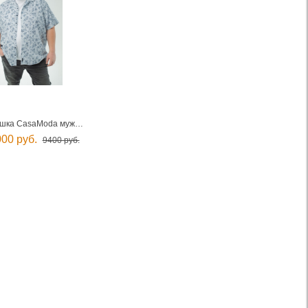
Рубашка CasaModa мужская
00 руб.
9400 руб.