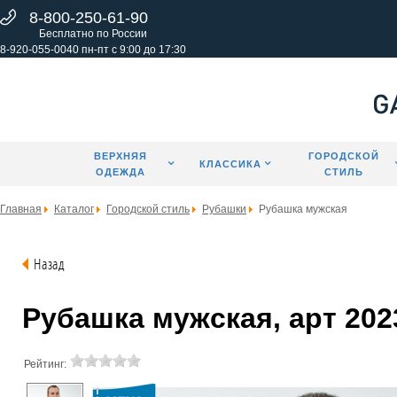
8-800-250-61-90
Бесплатно по России
8-920-055-0040 пн-пт с 9:00 до 17:30
ВЕРХНЯЯ
ГОРОДСКОЙ
КЛАССИКА
ОДЕЖДА
СТИЛЬ
Главная
Каталог
Городской стиль
Рубашки
Рубашка мужская
Назад
Рубашка мужская, арт 202
Рейтинг: