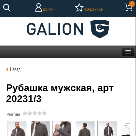
0
Войти
Избранное
Назад
Рубашка мужская, арт
20231/3
Рейтинг: