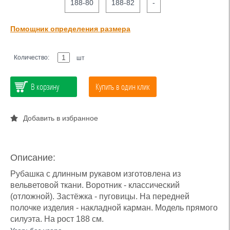
188-80
188-82
-
Помощник определения размера
Количество:
шт
В корзину
Купить в один клик
Добавить в избранное
Описание:
Рубашка с длинным рукавом изготовлена из
вельветовой ткани. Воротник - классический
(отложной). Застёжка - пуговицы. На передней
полочке изделия - накладной карман. Модель прямого
силуэта. На рост 188 см.