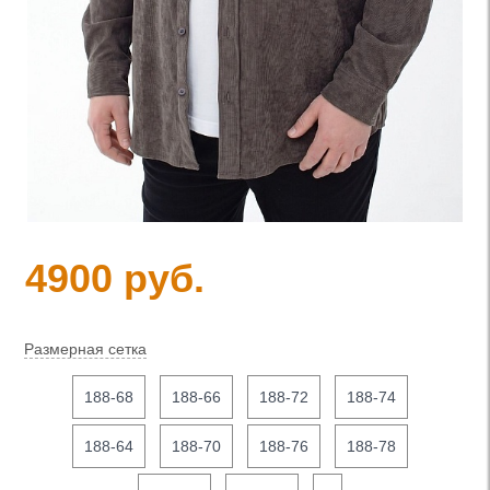
4900 руб.
Размерная сетка
188-68
188-66
188-72
188-74
188-64
188-70
188-76
188-78