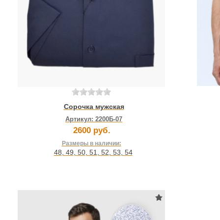
Сорочка мужская
Артикул:
2200Б-07
2600 руб.
Размеры в наличии:
48
,
49
,
50
,
51
,
52
,
53
,
54