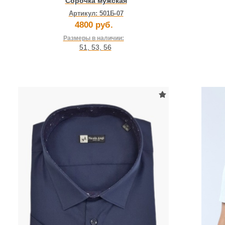
Сорочка мужская
Артикул:
501Б-07
4800 руб.
Размеры в наличии:
51
,
53
,
56