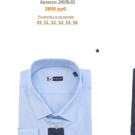
Артикул:
2403Б-01
2600 руб.
Размеры в наличии:
49
,
51
,
52
,
53
,
54
,
56