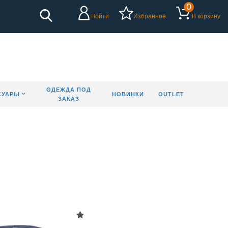
0
Войти
Избранное
В корзину
ОДЕЖДА ПОД
СУАРЫ
НОВИНКИ
OUTLET
ЗАКАЗ