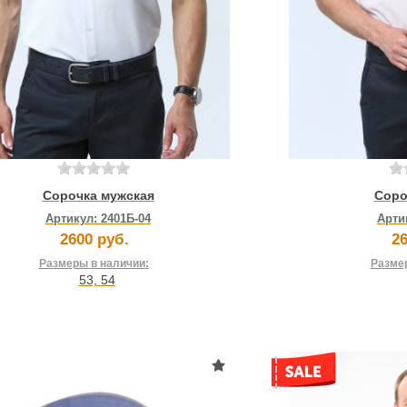
Сорочка мужская
Соро
Артикул:
2401Б-04
Арти
2600 руб.
26
Размеры в наличии:
Размер
53
,
54