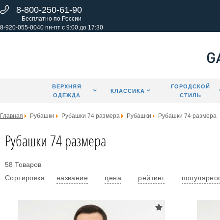
8-800-250-61-90
Бесплатно по России
8-920-055-0040 пн-пт с 9:00 до 17:30
ВЕРХНЯЯ
ГОРОДСКОЙ
КЛАССИКА
ОДЕЖДА
СТИЛЬ
Главная
Рубашки
Рубашки 74 размера
Рубашки
Рубашки 74 размера
Рубашки 74 размера
58 Товаров
Сортировка:
название
цена
рейтинг
популярно