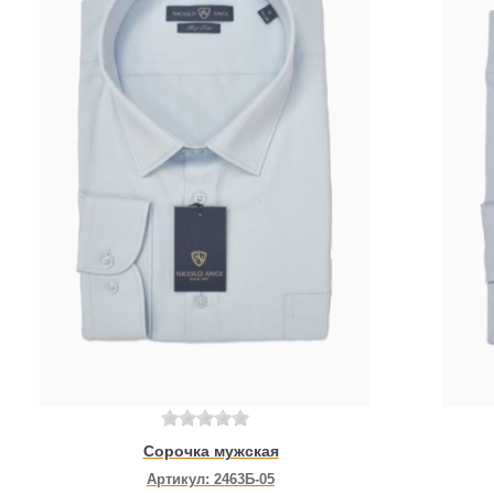
Сорочка мужская
Артикул:
2463Б-05