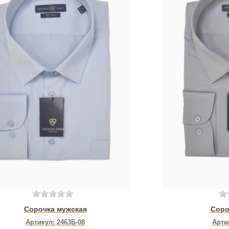
Сорочка мужская
Соро
Артикул:
2463Б-08
Арти