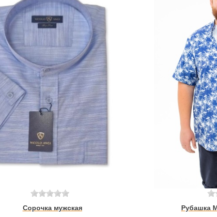
Сорочка мужская
Рубашка 