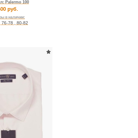
ул:
Palermo 100
00 руб.
ы в наличии:
,
76-78
,
80-82