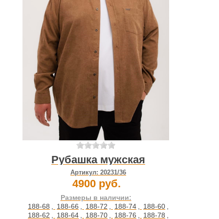
Рубашка мужская
Артикул:
20231/36
4900 руб.
Размеры в наличии:
188-68
,
188-66
,
188-72
,
188-74
,
188-60
,
188-62
,
188-64
,
188-70
,
188-76
,
188-78
,