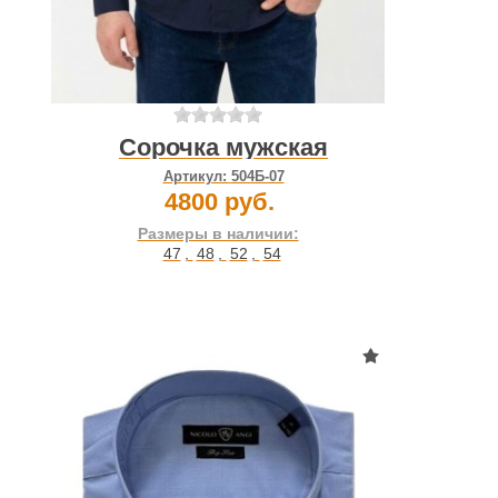
Сорочка мужская
Артикул:
504Б-07
4800 руб.
Размеры в наличии:
47
,
48
,
52
,
54