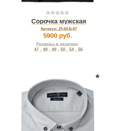
Сорочка мужская
Артикул:
25-60-Б-07
5900 руб.
Размеры в наличии:
47
,
48
,
49
,
50
,
54
,
56