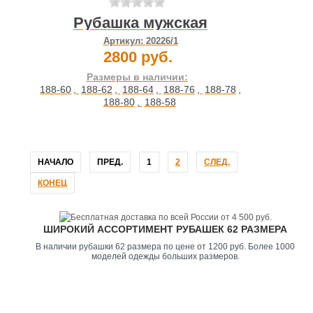
Рубашка мужская
Артикул:
20226/1
2800 руб.
Размеры в наличии:
188-60
,
188-62
,
188-64
,
188-76
,
188-78
,
188-80
,
188-58
НАЧАЛО
ПРЕД.
1
2
СЛЕД.
КОНЕЦ
ШИРОКИЙ АССОРТИМЕНТ РУБАШЕК 62 РАЗМЕРА
В наличии рубашки 62 размера по цене от 1200 руб. Более 1000
моделей одежды больших размеров.