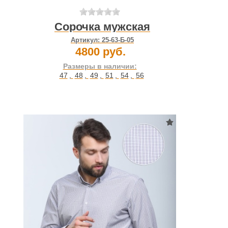
Сорочка мужская
Артикул:
25-63-Б-05
4800 руб.
Размеры в наличии:
47
,
48
,
49
,
51
,
54
,
56