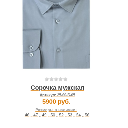
Сорочка мужская
Артикул:
25-60-Б-05
5900 руб.
Размеры в наличии:
46
,
47
,
49
,
50
,
52
,
53
,
54
,
56