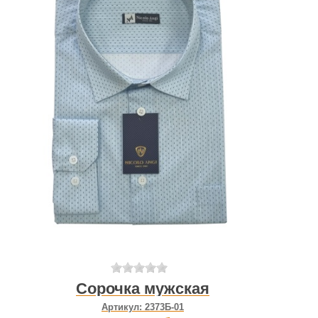
Сорочка мужская
Артикул:
2373Б-01