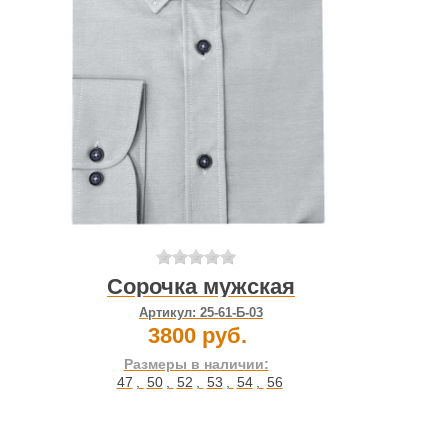
Сорочка мужская
Артикул:
25-61-Б-03
3800 руб.
Размеры в наличии:
47
,
50
,
52
,
53
,
54
,
56