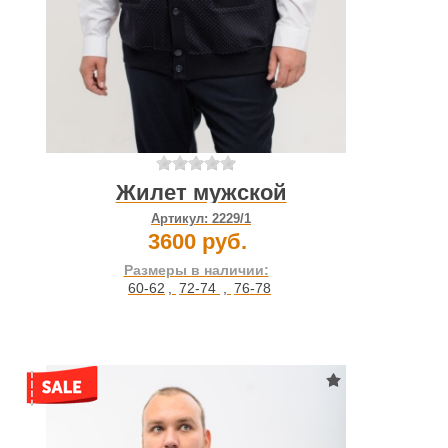
Жилет мужской
Артикул:
2229/1
3600 руб.
Размеры в наличии:
60-62
,
72-74
,
76-78