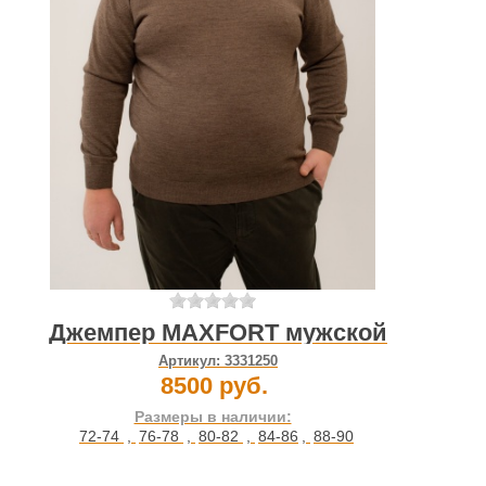
Джемпер MAXFORT мужской
Артикул:
3331250
8500 руб.
Размеры в наличии:
72-74
,
76-78
,
80-82
,
84-86
,
88-90