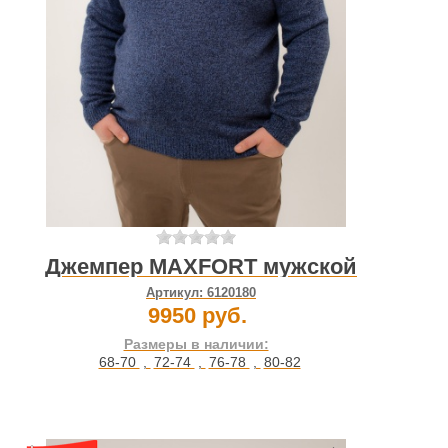
Джемпер MAXFORT мужской
Артикул:
6120180
9950 руб.
Размеры в наличии:
68-70
,
72-74
,
76-78
,
80-82