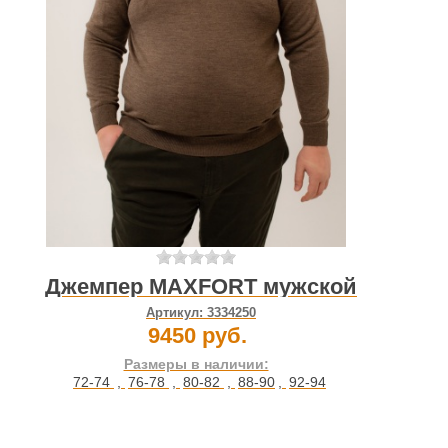
Джемпер MAXFORT мужской
Артикул:
3334250
9450 руб.
Размеры в наличии:
72-74
,
76-78
,
80-82
,
88-90
,
92-94