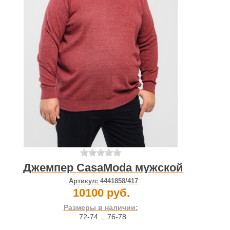
Джемпер CasaModa мужской
Артикул:
4441858/417
10100 руб.
Размеры в наличии:
72-74
,
76-78