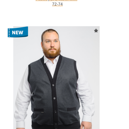
72-74