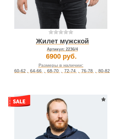
Жилет мужской
Артикул:
2236/4
6900 руб.
Размеры в наличии:
60-62
,
64-66
,
68-70
,
72-74
,
76-78
,
80-82