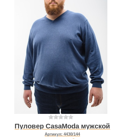
Пуловер CasaModa мужской
Артикул:
4430/144