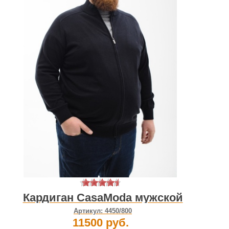
Кардиган CasaModa мужской
Артикул:
4450/800
11500 руб.