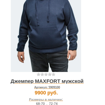
Джемпер MAXFORT мужской
Артикул:
5909100
9900 руб.
Размеры в наличии:
68-70
,
72-74