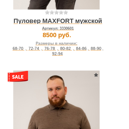
Пуловер MAXFORT мужской
Артикул:
3330601
8500 руб.
Размеры в наличии:
68-70
,
72-74
,
76-78
,
80-82
,
84-86
,
88-90
,
92-94