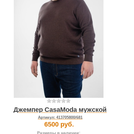
Джемпер CasaModa мужской
Артикул:
413705800/681
6500 руб.
Размеры в наличии: