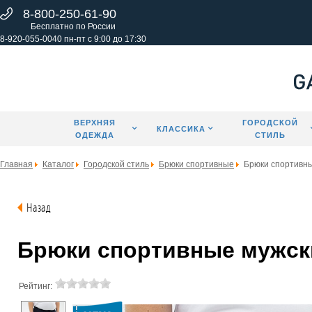
8-800-250-61-90
Бесплатно по России
8-920-055-0040 пн-пт с 9:00 до 17:30
ВЕРХНЯЯ
ГОРОДСКОЙ
КЛАССИКА
ОДЕЖДА
СТИЛЬ
Главная
Каталог
Городской стиль
Брюки спортивные
Брюки спортивн
Назад
Брюки спортивные мужские
Рейтинг: