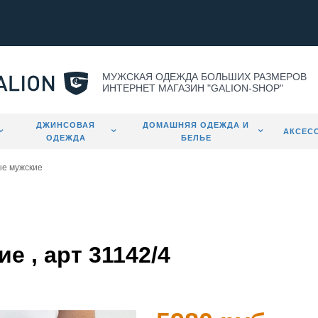
МУЖСКАЯ ОДЕЖДА БОЛЬШИХ РАЗМЕРОВ
ИНТЕРНЕТ МАГАЗИН "GALION-SHOP"
ДЖИНСОВАЯ
ДОМАШНЯЯ ОДЕЖДА И
АКСЕС
ОДЕЖДА
БЕЛЬЕ
ые мужские
 , арт 31142/4