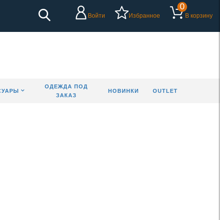
0
Войти
Избранное
В корзину
ОДЕЖДА ПОД
СУАРЫ
НОВИНКИ
OUTLET
ЗАКАЗ