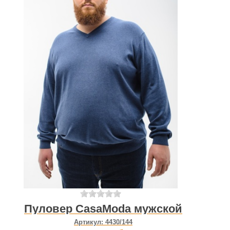
Пуловер CasaModa мужской
Артикул:
4430/144