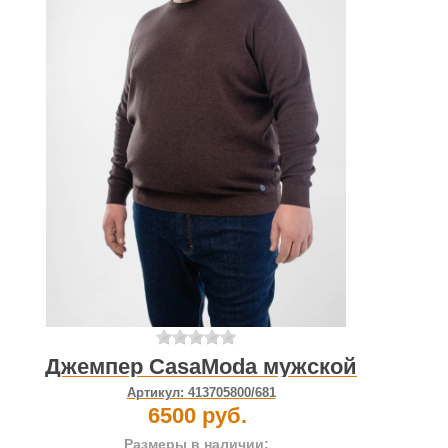
Джемпер CasaModa мужской
Артикул:
413705800/681
6500 руб.
Размеры в наличии: