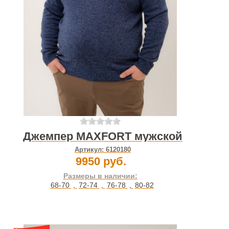
Джемпер MAXFORT мужской
Артикул:
6120180
9950 руб.
Размеры в наличии:
68-70
,
72-74
,
76-78
,
80-82