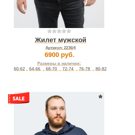
Жилет мужской
Артикул:
2236/4
6900 руб.
Размеры в наличии:
60-62
,
64-66
,
68-70
,
72-74
,
76-78
,
80-82