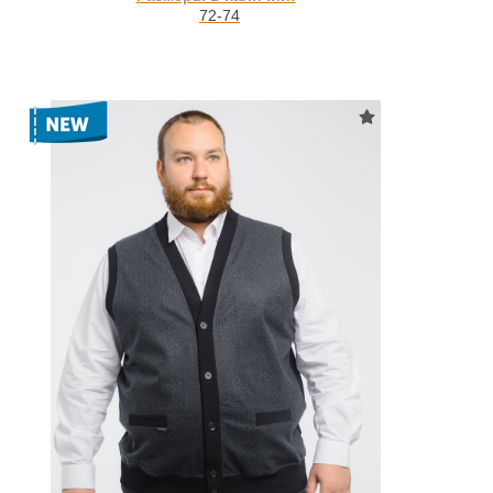
72-74