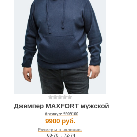
Джемпер MAXFORT мужской
Артикул:
5909100
9900 руб.
Размеры в наличии:
68-70
,
72-74