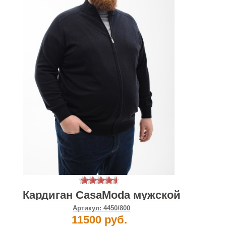
Кардиган CasaModa мужской
Артикул:
4450/800
11500 руб.