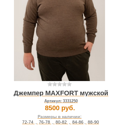
Джемпер MAXFORT мужской
Артикул:
3331250
8500 руб.
Размеры в наличии:
72-74
,
76-78
,
80-82
,
84-86
,
88-90