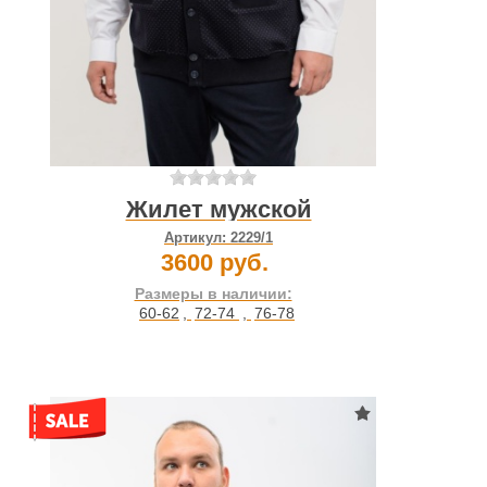
Жилет мужской
Артикул:
2229/1
3600 руб.
Размеры в наличии:
60-62
,
72-74
,
76-78