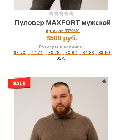
Пуловер MAXFORT мужской
Артикул:
3330601
8500 руб.
Размеры в наличии:
68-70
,
72-74
,
76-78
,
80-82
,
84-86
,
88-90
,
92-94