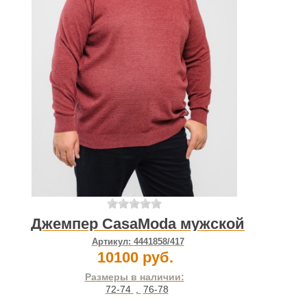
Джемпер CasaModa мужской
Артикул:
4441858/417
10100 руб.
Размеры в наличии:
72-74
,
76-78