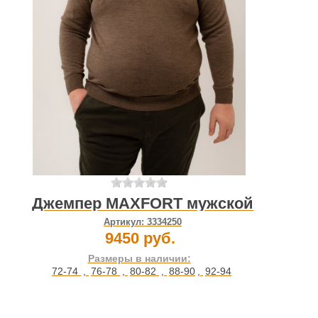
Джемпер MAXFORT мужской
Артикул:
3334250
9450 руб.
Размеры в наличии:
72-74
,
76-78
,
80-82
,
88-90
,
92-94