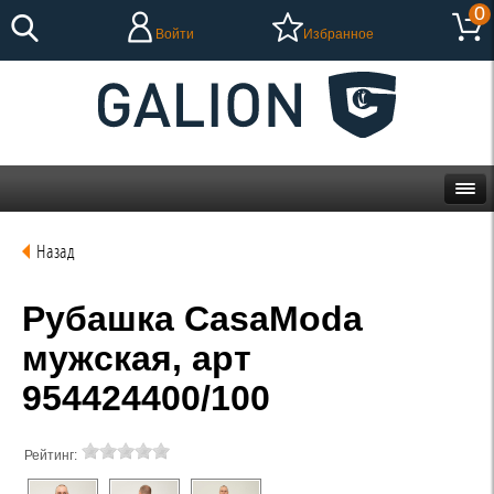
0
Войти
Избранное
Назад
Рубашка CasaModa
мужская, арт
954424400/100
Рейтинг: