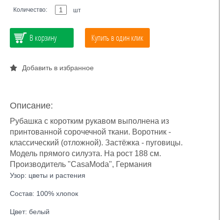
Количество:
шт
В корзину
Купить в один клик
Добавить в избранное
Описание:
Рубашка с коротким рукавом выполнена из
принтованной сорочечной ткани. Воротник -
классический (отложной). Застёжка - пуговицы.
Модель прямого силуэта. На рост 188 см.
Производитель "CasaModa", Германия
Узор: цветы и растения
Состав: 100% хлопок
Цвет: белый