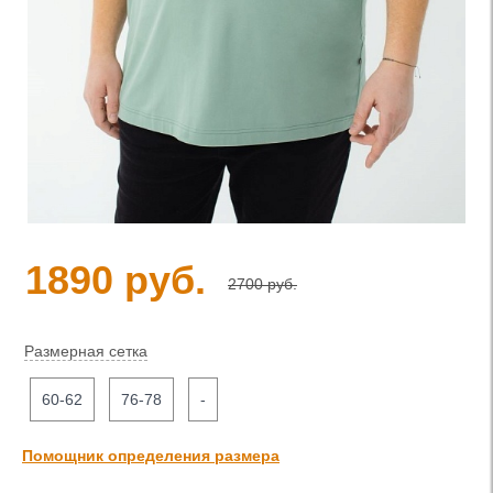
1890 руб.
2700 руб.
Размерная сетка
60-62
76-78
-
Помощник определения размера