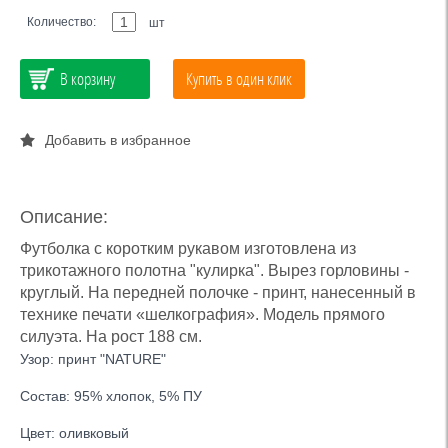
Количество:
шт
В корзину
Купить в один клик
Добавить в избранное
Описание:
Футболка с коротким рукавом изготовлена из
трикотажного полотна "кулирка". Вырез горловины -
круглый. На передней полочке - принт, нанесенный в
технике печати «шелкография». Модель прямого
силуэта. На рост 188 см.
Узор: принт "NATURE"
Состав: 95% хлопок, 5% ПУ
Цвет: оливковый