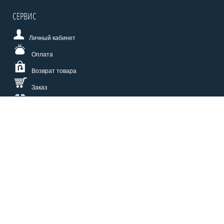
СЕРВИС
Личный кабинет
Оплата
Возврат товара
Заказ
Доставка
Размерная сетка
СПОСОБЫ ОПЛАТЫ
КАТАЛОГ
О НАС
СЕРВИС