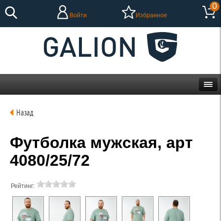
0
Войти
Избранное
Назад
Футболка мужская, арт
4080/25/72
Рейтинг: