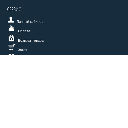
СЕРВИС
Личный кабинет
Оплата
Возврат товара
Заказ
Доставка
Размерная сетка
СПОСОБЫ ОПЛАТЫ
КАТАЛОГ
О НАС
СЕРВИС