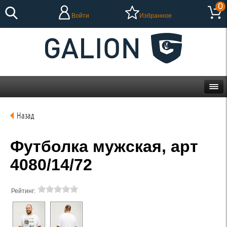
0
Войти
Избранное
Назад
Футболка мужская, арт
4080/14/72
Рейтинг: