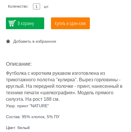
Количество:
шт
В корзину
Купить в один клик
Добавить в избранное
Описание:
Футболка с коротким рукавом изготовлена из
трикотажного полотна "кулирка". Вырез горловины -
круглый. На передней полочке - принт, нанесенный в
технике печати «шелкография». Модель прямого
силуэта. На рост 188 см.
Узор: принт "NATURE"
Состав: 95% хлопок, 5% ПУ
Цвет: белый