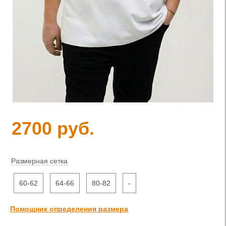
2700 руб.
Размерная сетка
60-62
64-66
80-82
-
Помощник определения размера