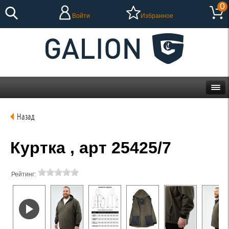
0
Войти
Избранное
Назад
Куртка , арт 25425/7
Рейтинг: