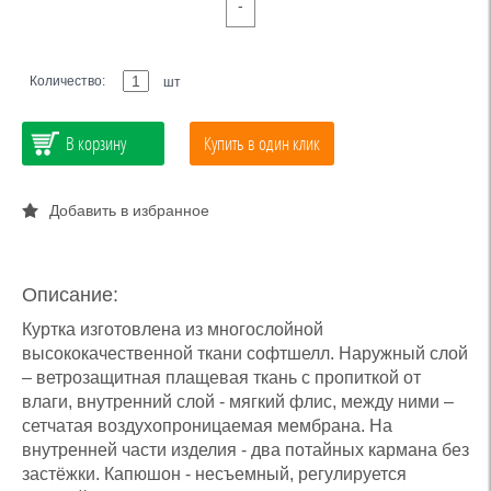
-
Количество:
шт
В корзину
Купить в один клик
Добавить в избранное
Описание:
Куртка изготовлена из многослойной
высококачественной ткани софтшелл. Наружный слой
– ветрозащитная плащевая ткань с пропиткой от
влаги, внутренний слой - мягкий флис, между ними –
сетчатая воздухопроницаемая мембрана. На
внутренней части изделия - два потайных кармана без
застёжки. Капюшон - несъемный, регулируется