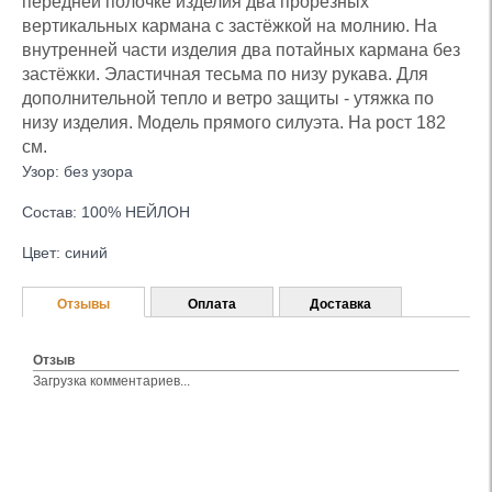
передней полочке изделия два прорезных
вертикальных кармана с застёжкой на молнию. На
внутренней части изделия два потайных кармана без
застёжки. Эластичная тесьма по низу рукава. Для
дополнительной тепло и ветро защиты - утяжка по
низу изделия. Модель прямого силуэта. На рост 182
см.
Узор: без узора
Состав: 100% НЕЙЛОН
Цвет: синий
Отзывы
Оплата
Доставка
Отзыв
Загрузка комментариев...