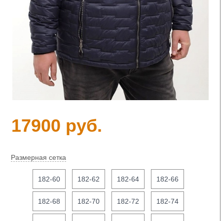
17900 руб.
Размерная сетка
182-60
182-62
182-64
182-66
182-68
182-70
182-72
182-74