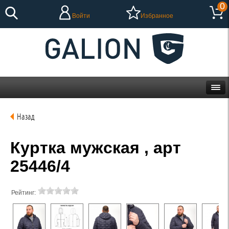
0
Войти
Избранное
Назад
Куртка мужская , арт
25446/4
Рейтинг: