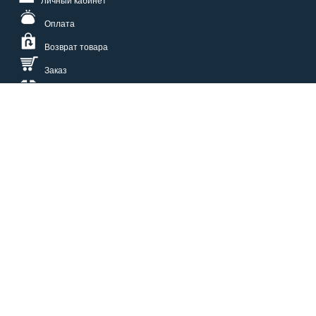
Личный кабинет
Оплата
Возврат товара
Заказ
Доставка
Размерная сетка
СПОСОБЫ ОПЛАТЫ
КАТАЛОГ
О НАС
СЕРВИС
ВОПРОСЫ И ОТВЕТЫ
КОНТАКТЫ
ОПТОВИКАМ