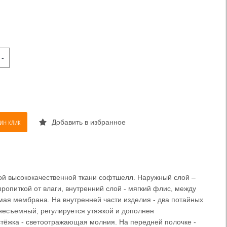
-
ин клик
Добавить в избранное
ной высококачественной ткани софтшелл. Наружный слой –
ропиткой от влаги, внутренний слой - мягкий флис, между
мая мембрана. На внутренней части изделия - два потайных
несъемный, регулируется утяжкой и дополнен
ёжка - светоотражающая молния. На передней полочке -