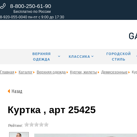
8-800-250-61-90
Бесплатно по России
8-920-055-0040 пн-пт с 9:00 до 17:30
ВЕРХНЯЯ
ГОРОДСКОЙ
КЛАССИКА
ОДЕЖДА
СТИЛЬ
Главная
Каталог
Верхняя одежда
Куртки, жилеты
Демисезонные
Ку
Назад
Куртка , арт 25425
Рейтинг: