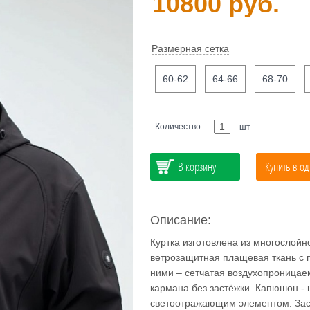
10800 руб.
Размерная сетка
60-62
64-66
68-70
Количество:
шт
В корзину
Купить в од
Описание:
Куртка изготовлена из многослой
ветрозащитная плащевая ткань с п
ними – сетчатая воздухопроницае
кармана без застёжки. Капюшон - 
светоотражающим элементом. Заст