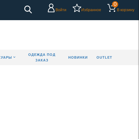
0
Войти
Избранное
В корзину
ОДЕЖДА ПОД
СУАРЫ
НОВИНКИ
OUTLET
ЗАКАЗ