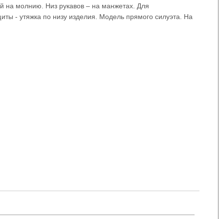
й на молнию. Низ рукавов – на манжетах. Для
иты - утяжка по низу изделия. Модель прямого силуэта. На