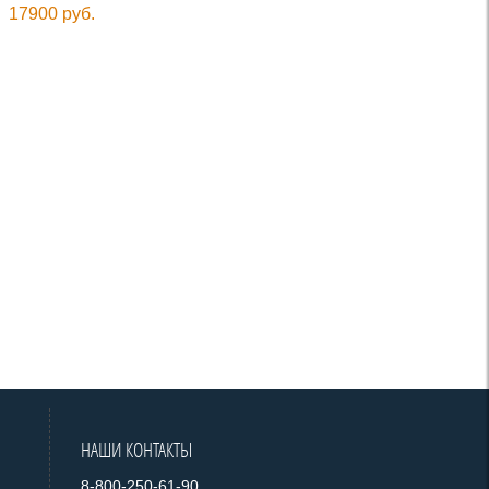
17900 руб.
НАШИ КОНТАКТЫ
8-800-250-61-90