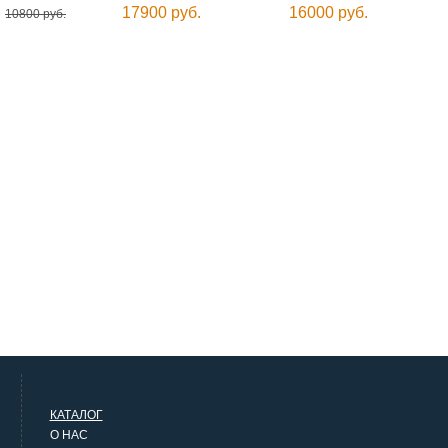
17900 руб.
16000 руб.
10800 руб.
КАТАЛОГ
О НАС