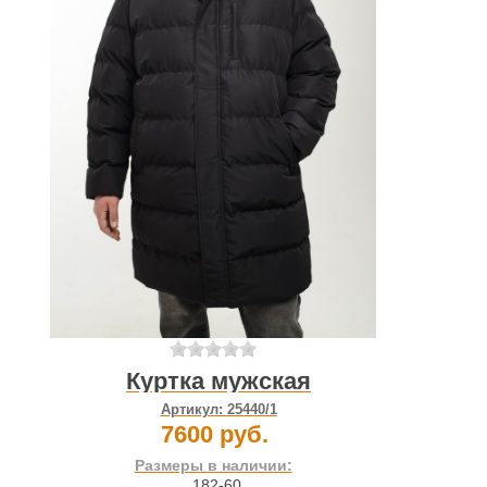
Куртка мужская
Артикул:
25440/1
7600 руб.
Размеры в наличии:
182-60