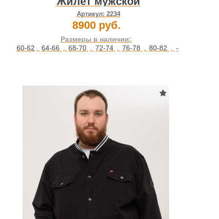
Жилет мужской
Артикул:
2234
8900 руб.
Размеры в наличии:
60-62
,
64-66
,
68-70
,
72-74
,
76-78
,
80-82
,
-