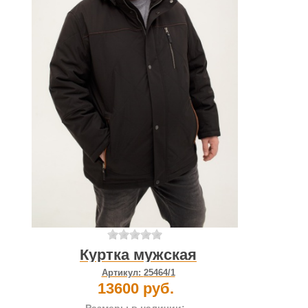
Куртка мужская
Артикул:
25464/1
13600 руб.