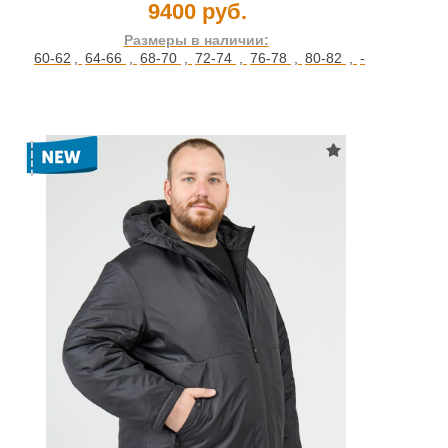
9400 руб.
Размеры в наличии:
60-62
,
64-66
,
68-70
,
72-74
,
76-78
,
80-82
,
-