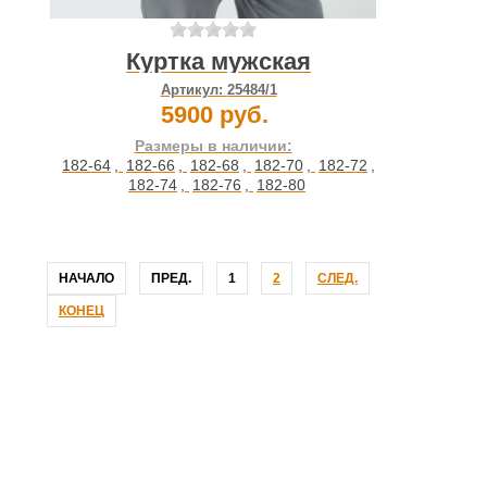
Куртка мужская
Артикул:
25484/1
5900 руб.
Размеры в наличии:
182-64
,
182-66
,
182-68
,
182-70
,
182-72
,
182-74
,
182-76
,
182-80
НАЧАЛО
ПРЕД.
1
2
СЛЕД.
КОНЕЦ