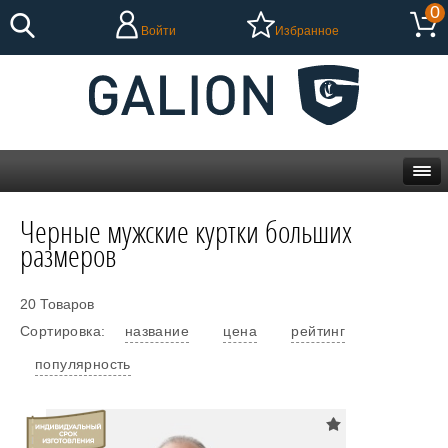
0
Войти
Избранное
Черные мужские куртки больших
размеров
20 Товаров
Сортировка:
название
цена
рейтинг
популярность