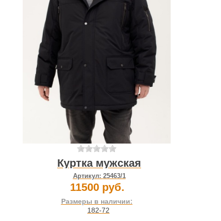
Куртка мужская
Артикул:
25463/1
11500 руб.
Размеры в наличии:
182-72