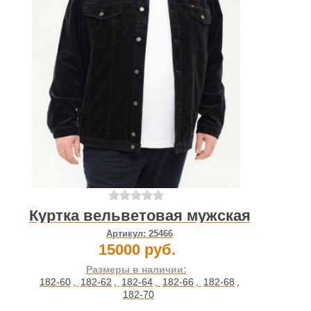
Куртка вельветовая мужская
Артикул:
25466
15000 руб.
Размеры в наличии:
182-60
,
182-62
,
182-64
,
182-66
,
182-68
,
182-70