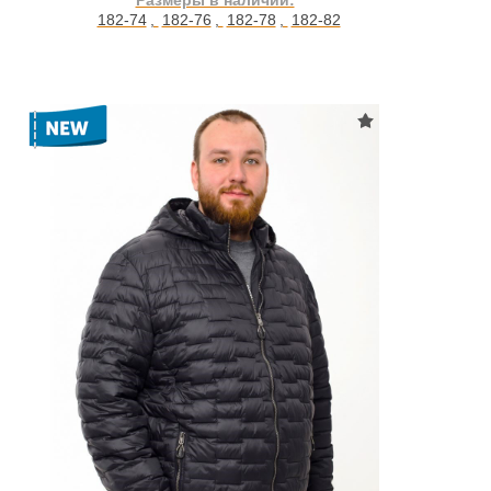
Размеры в наличии:
182-74
,
182-76
,
182-78
,
182-82