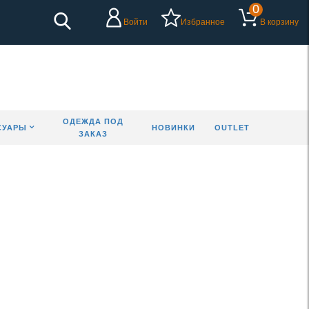
0
Войти
Избранное
В корзину
ОДЕЖДА ПОД
СУАРЫ
НОВИНКИ
OUTLET
ЗАКАЗ