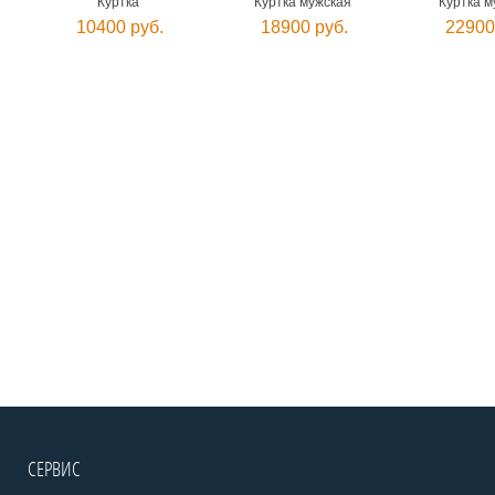
Куртка
Куртка мужская
Куртка м
10400 руб.
18900 руб.
22900
СЕРВИС