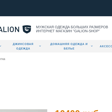
МУЖСКАЯ ОДЕЖДА БОЛЬШИХ РАЗМЕРОВ
ИНТЕРНЕТ МАГАЗИН "GALION-SHOP"
ДЖИНСОВАЯ
ДОМАШНЯЯ ОДЕЖДА И
АКСЕС
ОДЕЖДА
БЕЛЬЕ
ртка