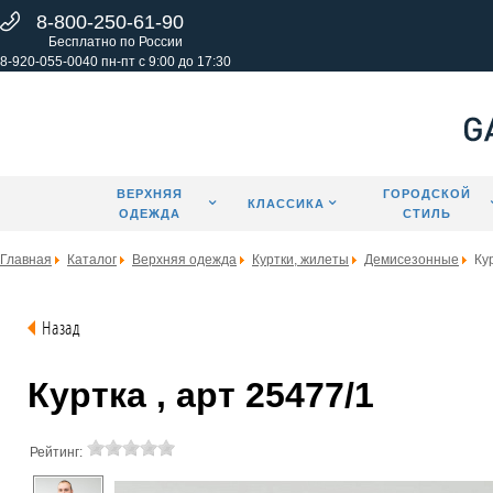
8-800-250-61-90
Бесплатно по России
8-920-055-0040 пн-пт с 9:00 до 17:30
ВЕРХНЯЯ
ГОРОДСКОЙ
КЛАССИКА
ОДЕЖДА
СТИЛЬ
Главная
Каталог
Верхняя одежда
Куртки, жилеты
Демисезонные
Ку
Назад
Куртка , арт 25477/1
Рейтинг: