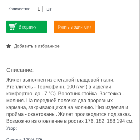
Количество:
шт
В корзину
Купить в один клик
Добавить в избранное
Описание:
Жилет выполнен из стёганой плащевой ткани.
Утеплитель - Термофинн, 100 г/м² ( в изделии
комфортно до - 7 °С). Воротник-стойка. Застёжка -
молния. На передней полочке два прорезных
кармана, закрывающихся на молнию. Низ изделия и
пройма - окантованы. Жилет производится под заказ.
Возможно изготовление в ростах 176, 182, 188,194 см.
Узор:
Состав: 100% ПЭ