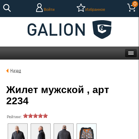
0
Войти
Избранное
Назад
Жилет мужской , арт
2234
Рейтинг: