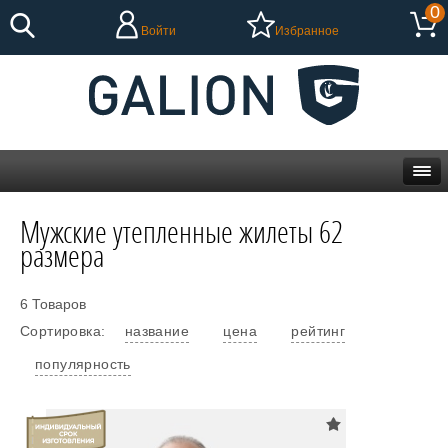
0
Войти
Избранное
Мужские утепленные жилеты 62
размера
6 Товаров
Сортировка:
название
цена
рейтинг
популярность