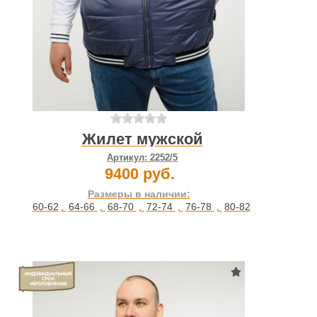
Жилет мужской
Артикул:
2252/5
9400 руб.
Размеры в наличии:
60-62
,
64-66
,
68-70
,
72-74
,
76-78
,
80-82