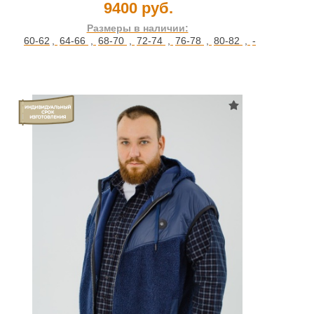
9400 руб.
Размеры в наличии:
60-62
,
64-66
,
68-70
,
72-74
,
76-78
,
80-82
,
-