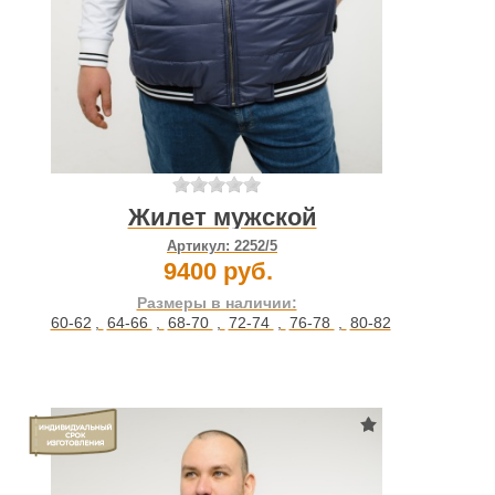
Жилет мужской
Артикул:
2252/5
9400 руб.
Размеры в наличии:
60-62
,
64-66
,
68-70
,
72-74
,
76-78
,
80-82