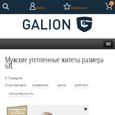
0
Войти
Избранное
Мужские утепленные жилеты размера
6XL
6 Товаров
Сортировка:
название
цена
рейтинг
популярность