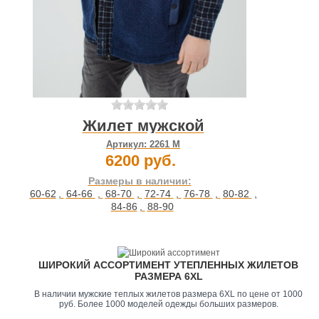
Жилет мужской
Артикул:
2261 М
6200 руб.
Размеры в наличии:
60-62
,
64-66
,
68-70
,
72-74
,
76-78
,
80-82
,
84-86
,
88-90
ШИРОКИЙ АССОРТИМЕНТ УТЕПЛЕННЫХ ЖИЛЕТОВ
РАЗМЕРА 6XL
В наличии мужские теплых жилетов размера 6XL по цене от 1000
руб. Более 1000 моделей одежды больших размеров.