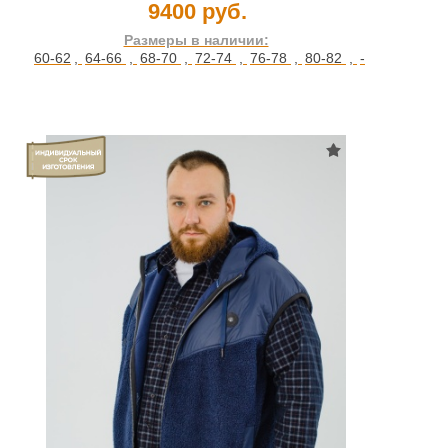
9400 руб.
Размеры в наличии:
60-62
,
64-66
,
68-70
,
72-74
,
76-78
,
80-82
,
-