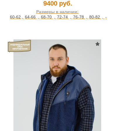
9400 руб.
Размеры в наличии:
60-62
,
64-66
,
68-70
,
72-74
,
76-78
,
80-82
,
-