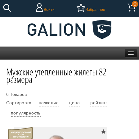
0
Войти
Избранное
Мужские утепленные жилеты 82
размера
6 Товаров
Сортировка:
название
цена
рейтинг
популярность