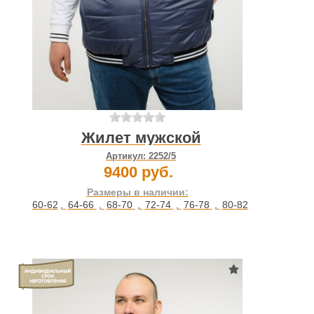
Жилет мужской
Артикул:
2252/5
9400 руб.
Размеры в наличии:
60-62
,
64-66
,
68-70
,
72-74
,
76-78
,
80-82