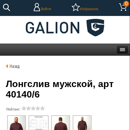
0
Войти
Избранное
Назад
Лонгслив мужской, арт
40140/6
Рейтинг: