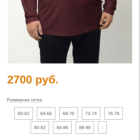
2700 руб.
Размерная сетка
60-62
64-66
68-70
72-74
76-78
80-82
84-86
88-90
-