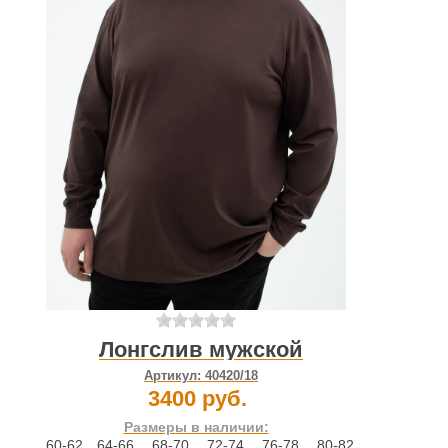
Лонгслив мужской
Артикул:
40420/18
3400 руб.
Размеры в наличии:
60-62
,
64-66
,
68-70
,
72-74
,
76-78
,
80-82