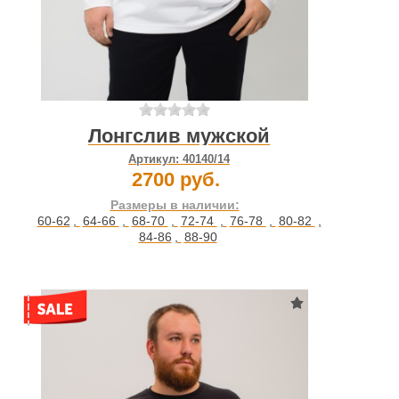
Лонгслив мужской
Артикул:
40140/14
2700 руб.
Размеры в наличии:
60-62
,
64-66
,
68-70
,
72-74
,
76-78
,
80-82
,
84-86
,
88-90