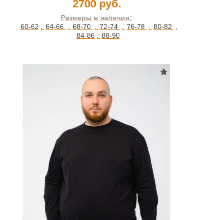
2700 руб.
Размеры в наличии:
60-62
,
64-66
,
68-70
,
72-74
,
76-78
,
80-82
,
84-86
,
88-90