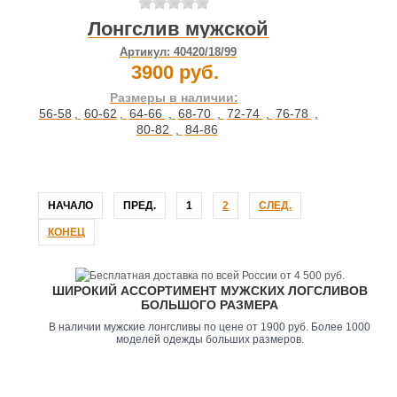
Лонгслив мужской
Артикул:
40420/18/99
3900 руб.
Размеры в наличии:
56-58
,
60-62
,
64-66
,
68-70
,
72-74
,
76-78
,
80-82
,
84-86
НАЧАЛО
ПРЕД.
1
2
СЛЕД.
КОНЕЦ
ШИРОКИЙ АССОРТИМЕНТ МУЖСКИХ ЛОГСЛИВОВ
БОЛЬШОГО РАЗМЕРА
В наличии мужские лонгсливы по цене от 1900 руб. Более 1000
моделей одежды больших размеров.