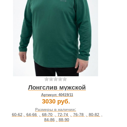
Лонгслив мужской
Артикул:
40419/11
3030 руб.
Размеры в наличии:
60-62
,
64-66
,
68-70
,
72-74
,
76-78
,
80-82
,
84-86
,
88-90