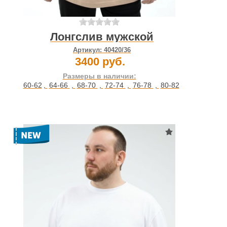
Лонгслив мужской
Артикул:
40420/36
3400 руб.
Размеры в наличии:
60-62
,
64-66
,
68-70
,
72-74
,
76-78
,
80-82