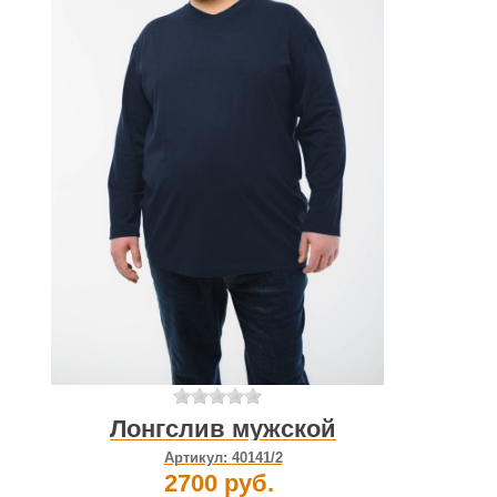
Лонгслив мужской
Артикул:
40141/2
2700 руб.