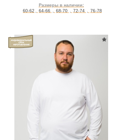
Размеры в наличии:
60-62
,
64-66
,
68-70
,
72-74
,
76-78