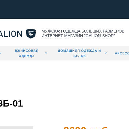
МУЖСКАЯ ОДЕЖДА БОЛЬШИХ РАЗМЕРОВ
ИНТЕРНЕТ МАГАЗИН "GALION-SHOP"
ДЖИНСОВАЯ
ДОМАШНЯЯ ОДЕЖДА И
АКСЕС
ОДЕЖДА
БЕЛЬЕ
3Б-01