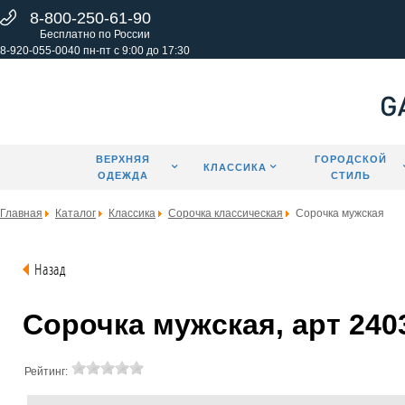
8-800-250-61-90
Бесплатно по России
8-920-055-0040 пн-пт с 9:00 до 17:30
ВЕРХНЯЯ
ГОРОДСКОЙ
КЛАССИКА
ОДЕЖДА
СТИЛЬ
Главная
Каталог
Классика
Сорочка классическая
Сорочка мужская
Назад
Сорочка мужская, арт 240
Рейтинг: