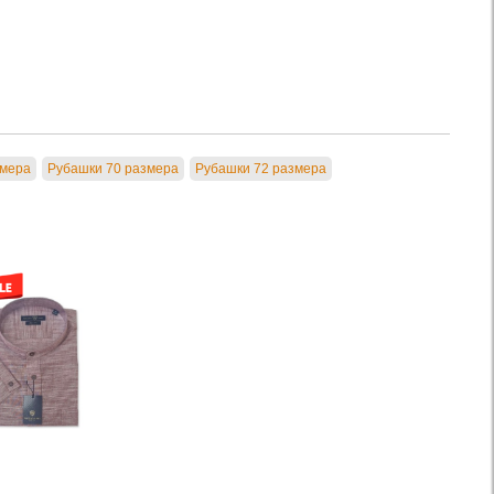
змера
Рубашки 70 размера
Рубашки 72 размера