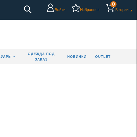
0
Войти
Избранное
В корзину
ОДЕЖДА ПОД
СУАРЫ
НОВИНКИ
OUTLET
ЗАКАЗ