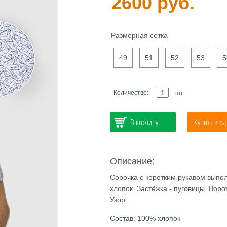
2600 руб.
Размерная сетка
49
51
52
53
5
Количество:
шт
В корзину
Купить в од
Описание:
Сорочка с коротким рукавом выпол
хлопок. Застёжка - пуговицы. Воро
Узор:
Состав: 100% хлопок