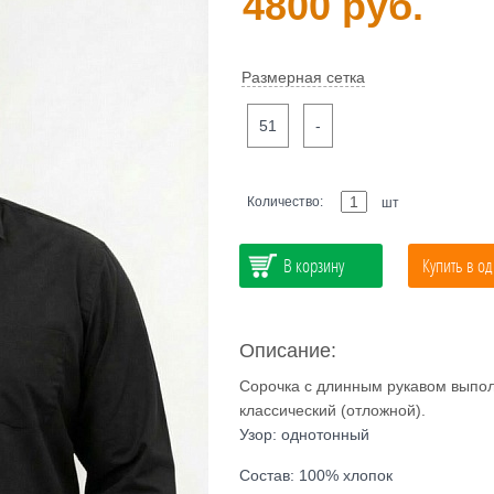
4800 руб.
Размерная сетка
51
-
Количество:
шт
В корзину
Купить в од
Описание:
Сорочка с длинным рукавом выполн
классический (отложной).
Узор: однотонный
Состав: 100% хлопок