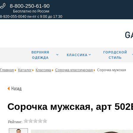
8-800-250-61-90
Бесплатно по России
8-920-055-0040 пн-пт с 9:00 до 17:30
ВЕРХНЯЯ
ГОРОДСКОЙ
КЛАССИКА
ОДЕЖДА
СТИЛЬ
Главная
Каталог
Классика
Сорочка классическая
Сорочка мужская
Назад
Сорочка мужская, арт 502
Рейтинг: