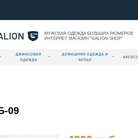
МУЖСКАЯ ОДЕЖДА БОЛЬШИХ РАЗМЕРОВ
ИНТЕРНЕТ МАГАЗИН "GALION-SHOP"
ДЖИНСОВАЯ
ДОМАШНЯЯ ОДЕЖДА И
АКСЕС
ОДЕЖДА
БЕЛЬЕ
Б-09