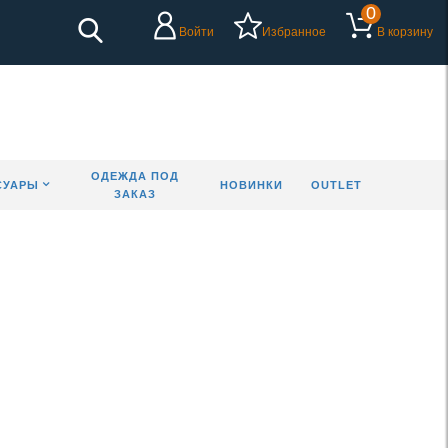
0
Войти
Избранное
В корзину
ОДЕЖДА ПОД
СУАРЫ
НОВИНКИ
OUTLET
ЗАКАЗ