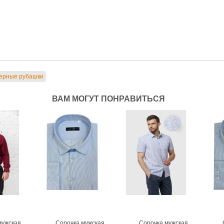
ерные рубашки
ВАМ МОГУТ ПОНРАВИТЬСЯ
мужская
Сорочка мужская
Сорочка мужская