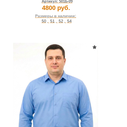
Артикул:
501Б-09
4800 руб.
Размеры в наличии:
50
,
51
,
52
,
54