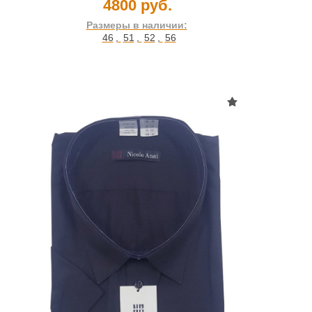
4800 руб.
Размеры в наличии:
46
,
51
,
52
,
56