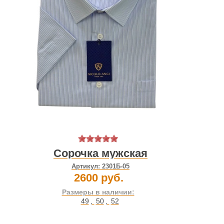
Сорочка мужская
Артикул:
2301Б-05
2600 руб.
Размеры в наличии:
49
,
50
,
52