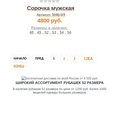
Сорочка мужская
Артикул:
504Б-0/9
4800 руб.
Размеры в наличии:
48
,
49
,
52
,
53
,
54
,
56
НАЧАЛО
ПРЕД.
1
2
3
СЛЕД.
КОНЕЦ
ШИРОКИЙ АССОРТИМЕНТ РУБАШЕК 52 РАЗМЕРА
В наличии рубашки 52 размера по цене от 1200 руб. Более 1000
моделей одежды больших размеров.