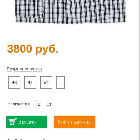
3800 руб.
Размерная сетка
46
48
52
-
Количество:
шт
В корзину
Купить в один клик