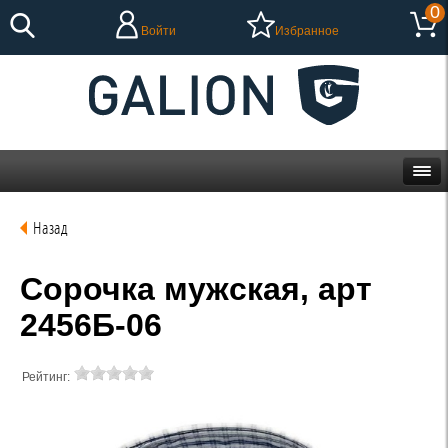
0
Войти
Избранное
Назад
Сорочка мужская, арт
2456Б-06
Рейтинг: