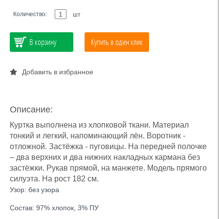
Количество:
шт
В корзину
Купить в один клик
Добавить в избранное
Описание:
Куртка выполнена из хлопковой ткани. Материал
тонкий и легкий, напоминающий лён. Воротник -
отложной. Застёжка - пуговицы. На передней полочке
– два верхних и два нижних накладных кармана без
застёжки. Рукав прямой, на манжете. Модель прямого
силуэта. На рост 182 см.
Узор: без узора
Состав: 97% хлопок, 3% ПУ