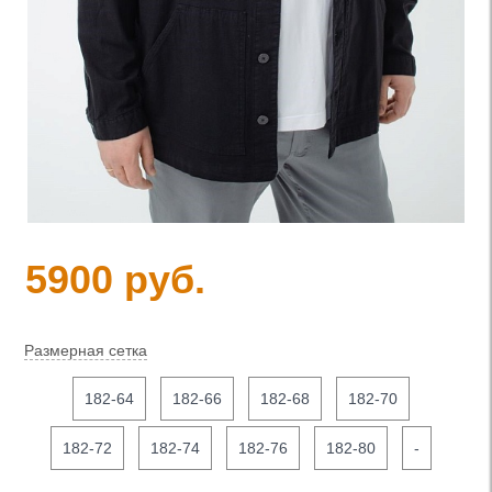
5900 руб.
Размерная сетка
182-64
182-66
182-68
182-70
182-72
182-74
182-76
182-80
-