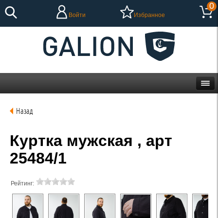
0
Войти
Избранное
Назад
Куртка мужская , арт
25484/1
Рейтинг: