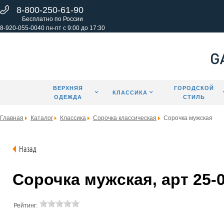
8-800-250-61-90
Бесплатно по России
8-920-055-0040 пн-пт с 9:00 до 17:30
ВЕРХНЯЯ
ГОРОДСКОЙ
КЛАССИКА
ОДЕЖДА
СТИЛЬ
Главная
Каталог
Классика
Сорочка классическая
Сорочка мужская
Назад
Сорочка мужская, арт 25-
Рейтинг: