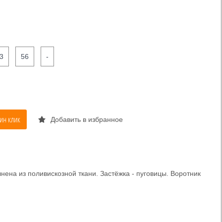
3
56
-
ин клик
Добавить в избранное
нена из поливискозной ткани. Застёжка - пуговицы. Воротник