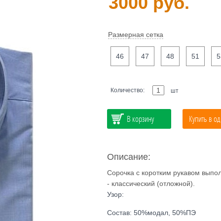
3000 руб.
Размерная сетка
46
47
48
51
5
Количество:
шт
В корзину
Купить в од
Описание:
Сорочка с коротким рукавом выпол
- классический (отложной).
Узор:
Состав: 50%модал, 50%ПЭ