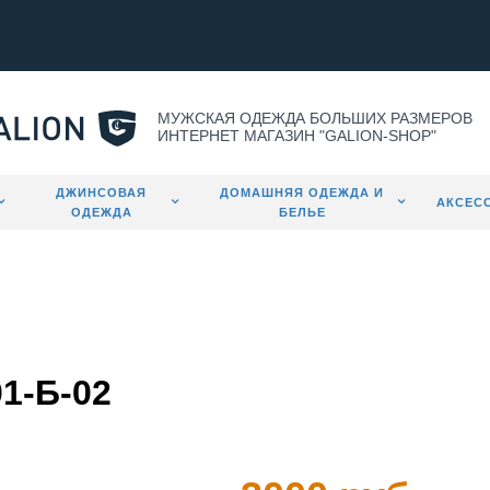
МУЖСКАЯ ОДЕЖДА БОЛЬШИХ РАЗМЕРОВ
ИНТЕРНЕТ МАГАЗИН "GALION-SHOP"
ДЖИНСОВАЯ
ДОМАШНЯЯ ОДЕЖДА И
АКСЕС
ОДЕЖДА
БЕЛЬЕ
01-Б-02