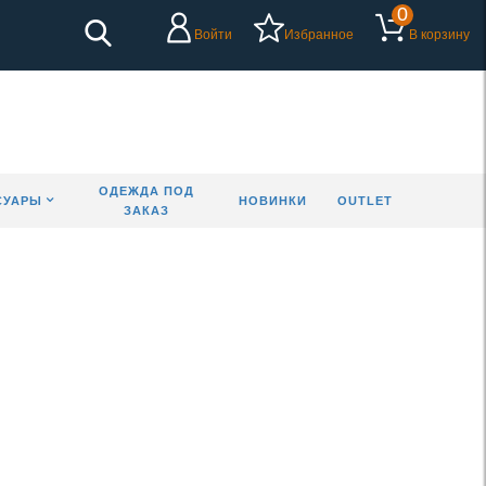
0
Войти
Избранное
В корзину
ОДЕЖДА ПОД
СУАРЫ
НОВИНКИ
OUTLET
ЗАКАЗ