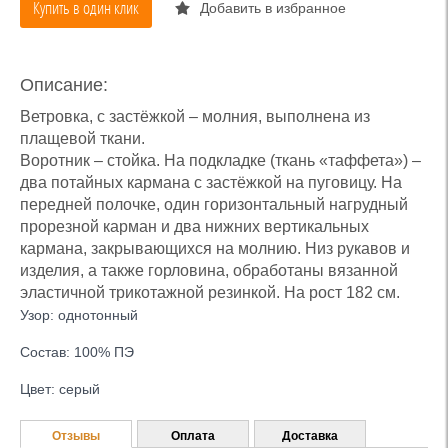
Купить в один клик
Добавить в избранное
Описание:
Ветровка, с застёжкой – молния, выполнена из
плащевой ткани.
Воротник – стойка. На подкладке (ткань «таффета») –
два потайных кармана с застёжкой на пуговицу. На
передней полочке, один горизонтальный нагрудный
прорезной карман и два нижних вертикальных
кармана, закрывающихся на молнию. Низ рукавов и
изделия, а также горловина, обработаны вязанной
эластичной трикотажной резинкой. На рост 182 см.
Узор: однотонный
Состав: 100% ПЭ
Цвет: серый
Отзывы
Оплата
Доставка