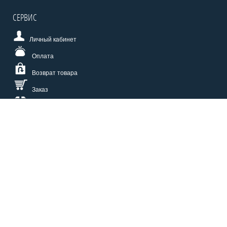
СЕРВИС
Личный кабинет
Оплата
Возврат товара
Заказ
Доставка
Размерная сетка
СПОСОБЫ ОПЛАТЫ
КАТАЛОГ
О НАС
СЕРВИС