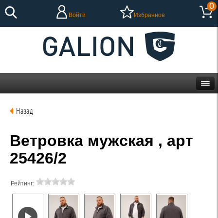
0
Войти
Избранное
Назад
Ветровка мужская , арт
25426/2
Рейтинг: