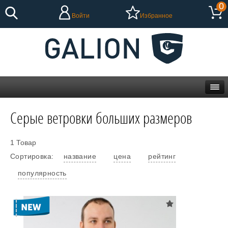
0
Войти
Избранное
Серые ветровки больших размеров
1 Товар
Сортировка:
название
цена
рейтинг
популярность