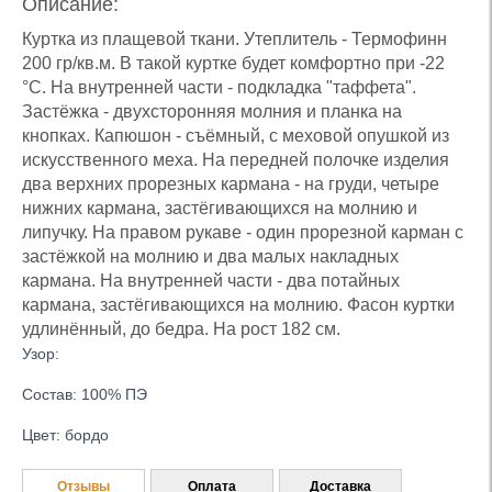
Описание:
Куртка из плащевой ткани. Утеплитель - Термофинн
200 гр/кв.м. В такой куртке будет комфортно при -22
°С. На внутренней части - подкладка "таффета".
Застёжка - двухсторонняя молния и планка на
кнопках. Капюшон - съёмный, с меховой опушкой из
искусственного меха. На передней полочке изделия
два верхних прорезных кармана - на груди, четыре
нижних кармана, застёгивающихся на молнию и
липучку. На правом рукаве - один прорезной карман с
застёжкой на молнию и два малых накладных
кармана. На внутренней части - два потайных
кармана, застёгивающихся на молнию. Фасон куртки
удлинённый, до бедра. На рост 182 см.
Узор:
Состав: 100% ПЭ
Цвет: бордо
Отзывы
Оплата
Доставка