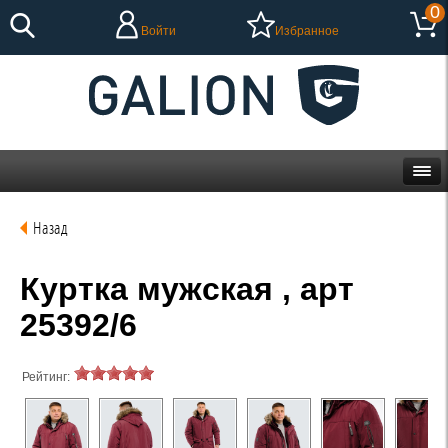
0
Войти
Избранное
Назад
Куртка мужская , арт
25392/6
Рейтинг: